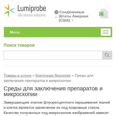
Соединенные
Штаты Америки
(США)
Menu
Toggl
naviga
Поиск товаров
Товары и услуги
Клеточная биология
Среды для
заключения препаратов и микроскопии
Среды для заключения препаратов и
микроскопии
Завершающим этапом флуоресцентного окрашивания тканей
и клеток является заключение их под покровные стекла.
Качество полученных под микроскопом изображений зависит