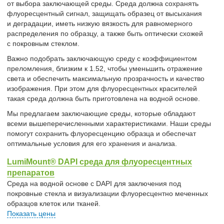
от выбора заключающей среды. Среда должна сохранять
флуоресцентный сигнал, защищать образец от высыхания
и деградации, иметь низкую вязкость для равномерного
распределения по образцу, а также быть оптически схожей
с покровным стеклом.
Важно подобрать заключающую среду с коэффициентом
преломления, близким к 1.52, чтобы уменьшить отражение
света и обеспечить максимальную прозрачность и качество
изображения. При этом для флуоресцентных красителей
такая среда должна быть приготовлена на водной основе.
Мы предлагаем заключающие среды, которые обладают
всеми вышеперечисленными характеристиками. Наши среды
помогут сохранить флуоресценцию образца и обеспечат
оптимальные условия для его хранения и анализа.
LumiMount® DAPI среда для флуоресцентных
препаратов
Cреда на водной основе с DAPI для заключения под
покровные стекла и визуализации флуоресцентно меченных
образцов клеток или тканей.
Показать цены