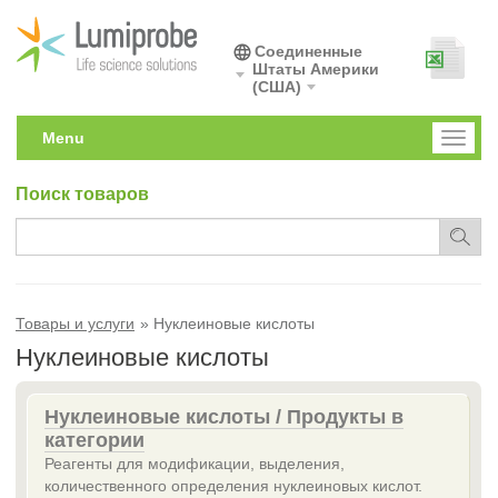
Соединенные
Штаты Америки
(США)
Menu
Toggl
naviga
Поиск товаров
Товары и услуги
Нуклеиновые кислоты
Нуклеиновые кислоты
Нуклеиновые кислоты / Продукты в
категории
Реагенты для модификации, выделения,
количественного определения нуклеиновых кислот.