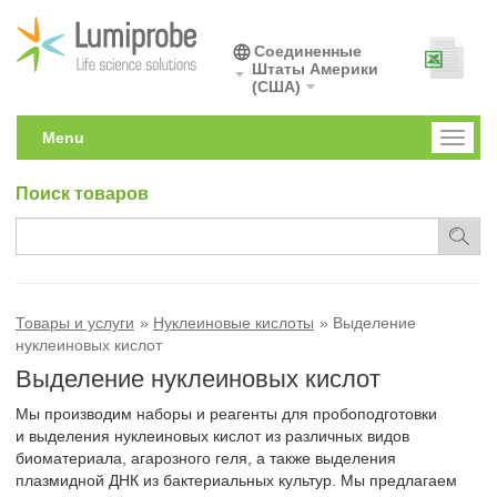
Соединенные
Штаты Америки
(США)
Menu
Toggl
naviga
Поиск товаров
Товары и услуги
Нуклеиновые кислоты
Выделение
нуклеиновых кислот
Выделение нуклеиновых кислот
Мы производим наборы и реагенты для пробоподготовки
и выделения нуклеиновых кислот из различных видов
биоматериала, агарозного геля, а также выделения
плазмидной ДНК из бактериальных культур. Мы предлагаем