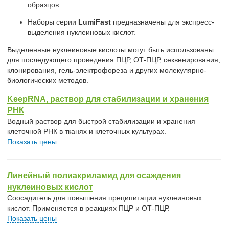
образцов.
Наборы серии
LumiFast
предназначены для экспресс-
выделения нуклеиновых кислот.
Выделенные нуклеиновые кислоты могут быть использованы
для последующего проведения ПЦР, ОТ-ПЦР, секвенирования,
клонирования, гель-электрофореза и других молекулярно-
биологических методов.
KeepRNA, раствор для стабилизации и хранения
РНК
Водный раствор для быстрой стабилизации и хранения
клеточной РНК в тканях и клеточных культурах.
Показать цены
Линейный полиакриламид для осаждения
нуклеиновых кислот
Соосадитель для повышения преципитации нуклеиновых
кислот. Применяется в реакциях ПЦР и ОТ-ПЦР.
Показать цены