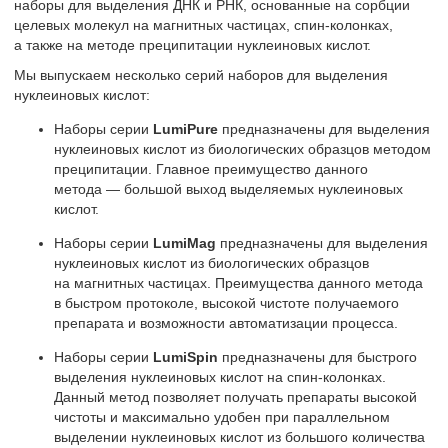
наборы для выделения ДНК и РНК, основанные на сорбции
целевых молекул на магнитных частицах, спин-колонках,
а также на методе преципитации нуклеиновых кислот.
Мы выпускаем несколько серий наборов для выделения
нуклеиновых кислот:
Наборы серии
LumiPure
предназначены для выделения
нуклеиновых кислот из биологических образцов методом
преципитации. Главное преимущество данного
метода — большой выход выделяемых нуклеиновых
кислот.
Наборы серии
LumiMag
предназначены для выделения
нуклеиновых кислот из биологических образцов
на магнитных частицах. Преимущества данного метода
в быстром протоколе, высокой чистоте получаемого
препарата и возможности автоматизации процесса.
Наборы серии
LumiSpin
предназначены для быстрого
выделения нуклеиновых кислот на спин-колонках.
Данный метод позволяет получать препараты высокой
чистоты и максимально удобен при параллельном
выделении нуклеиновых кислот из большого количества