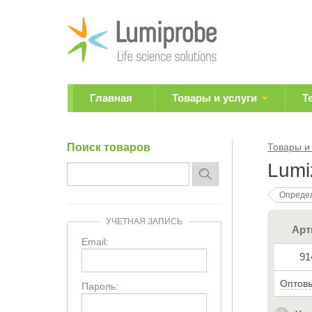
Главная
Товары и услуги
Т
Поиск товаров
Товары и
Lumi
Определ
УЧЕТНАЯ ЗАПИСЬ
Арт
Email:
91
Оптовы
Пароль: