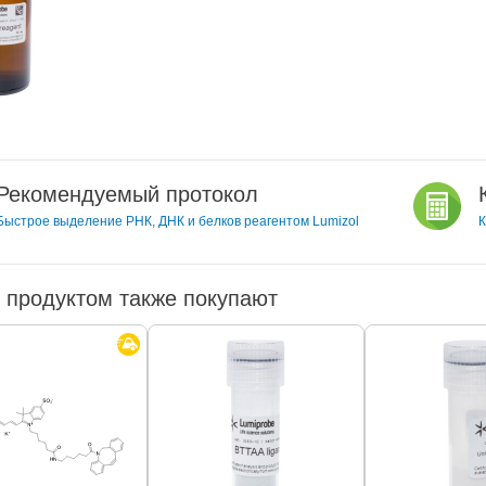
Рекомендуемый протокол
Быстрое выделение РНК, ДНК и белков реагентом Lumizol
К
 продуктом также покупают