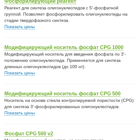
Фосфорилирующий реагент
Реагент для синтеза олигонуклеотидов c 5′-фосфатной
группой. Позволяет фосфорилировать олигонуклеотиды на
стадии твердофазного синтеза.
Показать цены
Модифицирующий носитель фосфат CPG 1000
Модифицирующий носитель для введения фосфата по 3'-
положению олигонуклеотида. Применяется для синтеза
длинных олигонуклеотидов (до 100 нт).
Показать цены
Модифицирующий носитель фосфат CPG 500
Носитель на основе стекла контролируемой пористости (CPG)
для синтеза 3'-фосфорилированных олигонуклеотидов.
Показать цены
Фосфат CPG 500 v2