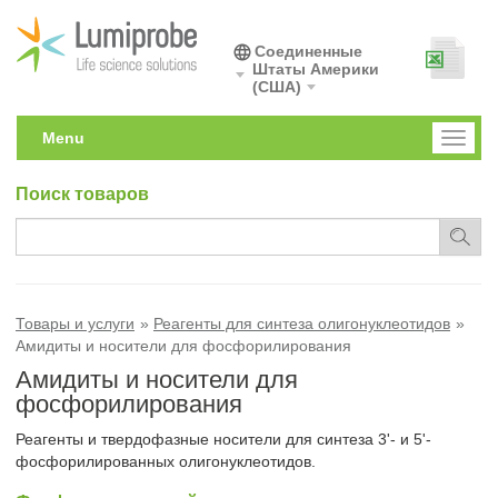
Соединенные
Штаты Америки
(США)
Menu
Toggl
naviga
Поиск товаров
Товары и услуги
Реагенты для синтеза олигонуклеотидов
Амидиты и носители для фосфорилирования
Амидиты и носители для
фосфорилирования
Реагенты и твердофазные носители для синтеза 3'- и 5'-
фосфорилированных олигонуклеотидов.