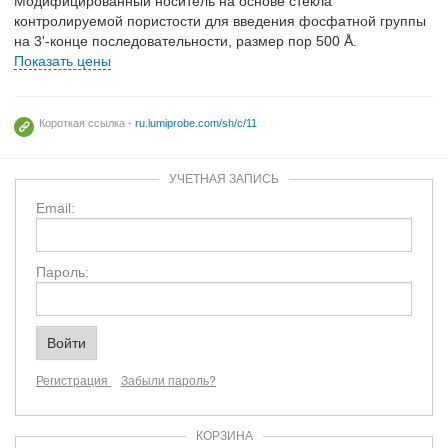
Модифицированный носитель на основе стекла
контролируемой пористости для введения фосфатной группы
на 3'-конце последовательности, размер пор 500 Å.
Показать цены
Короткая ссылка -
ru.lumiprobe.com/sh/c/11
УЧЕТНАЯ ЗАПИСЬ
Email:
Пароль:
Регистрация
Забыли пароль?
КОРЗИНА