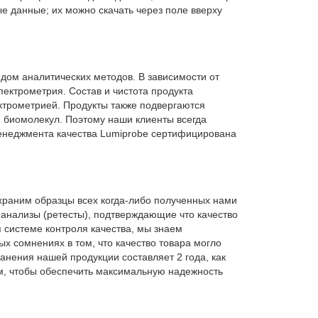
е данные; их можно скачать через поле вверху
дом аналитических методов. В зависимости от
пектрометрия. Состав и чистота продукта
трометрией. Продукты также подвергаются
 биомолекул. Поэтому наши клиенты всегда
менеджмента качества Lumiprobe сертифицирована
 храним образцы всех когда-либо полученных нами
анализы (ретесты), подтверждающие что качество
я системе контроля качества, мы знаем
х сомнениях в том, что качество товара могло
нения нашей продукции составляет 2 года, как
м, чтобы обеспечить максимальную надежность