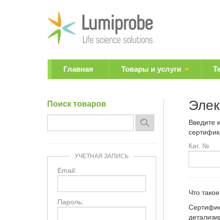
Главная
Товары и услуги
Т
Элек
Поиск товаров
Введите 
сертифик
Кат. №
УЧЕТНАЯ ЗАПИСЬ
Email:
Что тако
Пароль:
Сертифик
детализи