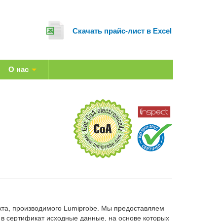
Cкачать прайс-лист в Excel
О нас
укта, производимого Lumiprobe. Мы предоставляем
в сертификат исходные данные, на основе которых