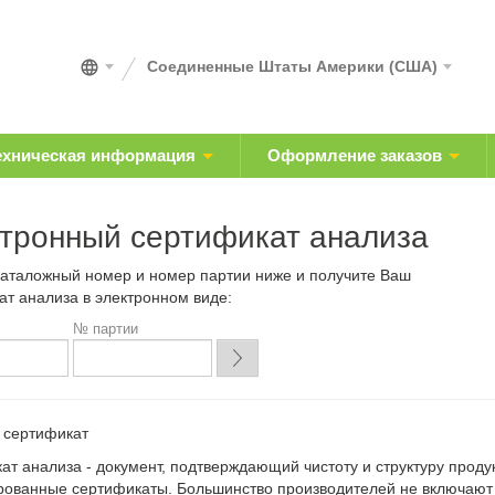
Соединенные Штаты Америки (США)
ехническая информация
Оформление заказов
тронный сертификат анализа
каталожный номер и номер партии ниже и получите Ваш
ат анализа в электронном виде:
№ партии
е сертификат
ат анализа - документ, подтверждающий чистоту и структуру прод
рованные сертификаты. Большинство производителей не включают 