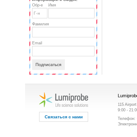
Обр-е
Имя
Фамилия
Email
Подписаться
Lumiprob
115 Airpor
9:00 - 21:
Связаться с нами
Телефон: 
Электронн