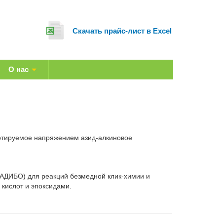
Cкачать прайс-лист в Excel
О нас
отируемое напряжением азид-алкиновое
АДИБО) для реакций безмедной клик-химии и
кислот и эпоксидами.