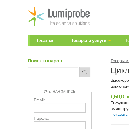
Главная
Товары и услуги
Т
Поиск товаров
Товары и
Цикл
Высокоре
циклопри
УЧЕТНАЯ ЗАПИСЬ
ДБЦО-а
Email:
Бифункци
аминогру
Показать
Пароль: