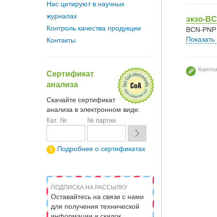
Нас цитируют в научных
журналах
экзо-B
Контроль качества продукции
BCN-PNP 
Показать
Контакты
Коротк
Сертификат
анализа
Скачайте сертификат
анализа в электронном виде:
Кат. №
№ партии
Подробнее о сертификатах
ПОДПИСКА НА РАССЫЛКУ
Оставайтесь на связи с нами
для получения технической
информации и скидок.