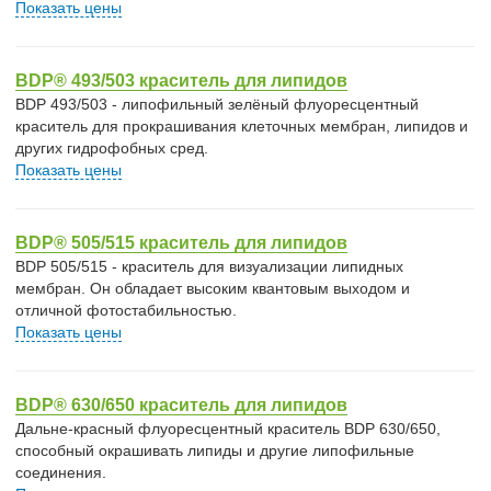
Показать цены
BDP® 493/503 краситель для липидов
BDP 493/503 - липофильный зелёный флуоресцентный
краситель для прокрашивания клеточных мембран, липидов и
других гидрофобных сред.
Показать цены
BDP® 505/515 краситель для липидов
BDP 505/515 - краситель для визуализации липидных
мембран. Он обладает высоким квантовым выходом и
отличной фотостабильностью.
Показать цены
BDP® 630/650 краситель для липидов
Дальне-красный флуоресцентный краситель BDP 630/650,
способный окрашивать липиды и другие липофильные
соединения.