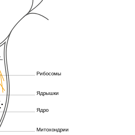
Рибосомы
Ядрышки
Ядро
Митохондрии