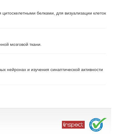
 цитоскелетными белками, для визуализации клеток
ной мозговой ткани.
ых нейронах и изучения синаптической активности