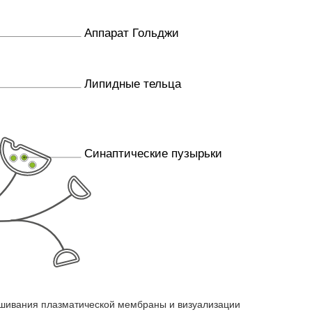
Аппарат Гольджи
Липидные тельца
Синаптические пузырьки
шивания плазматической мембраны и визуализации