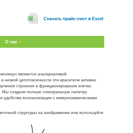
Cкачать прайс-лист в Excel
О нас
 молекул являются альтернативой
и низкой цитотоксичности эти красители активно
зучения строения и функционирования клетки,
в. Мы создали полную спектральную палитру
 и удобства колокализации с иммунохимическими
еточной структуры на изображении или используйте