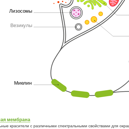
Лизосомы
Везикулы
Миелин
ная мембрана
ные красители с различными спектральными свойствами для окра