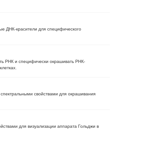
е ДНК-красители для специфического
ать РНК и специфически окрашивать РНК-
клетках.
 спектральными свойствами для окрашивания
йствами для визуализации аппарата Гольджи в