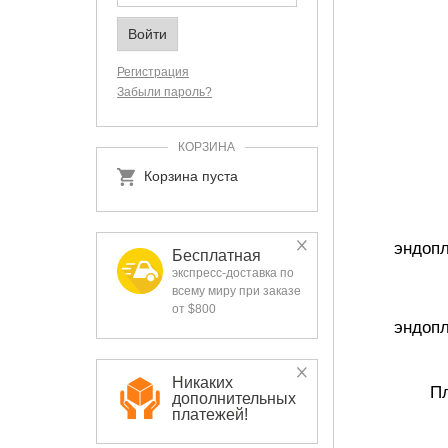
Регистрация
Забыли пароль?
КОРЗИНА
Корзина пуста
эндоп
Бесплатная
экспресс-доставка по
всему миру при заказе
от $800
эндоп
Никаких
П
дополнительных
платежей!