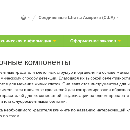
Соединенные Штаты Америки (США)
ехническая информация
Оформление заказов
очные компоненты
ентные красители клеточных структур и органелл на основе малых
мическому способу детекции. Благодаря их высокой селективности 
ются для мечения живых клеток. Они являются инструментом для и
применяются в качестве красителей для контрастирования образцо
х красителей для их совместной визуализации на одном препарате
и или флуоресцентными белками.
ка необходимого красителя кликните по названию интересующей кл
 по тэгам.