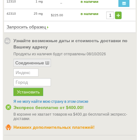
12310
1 mg
в наличии
–
42310
25 mg
в наличии
$225.00
Запросить образец
Узнайте возможные даты и стоимость доставки по
Вашему адресу
Продукты из наличия будут отправлены
08/10/2026
Я не могу найти мою страну в этом списке
Экспресс бесплатно от
$400.00
!
В корзине не хватает товаров на
$400
до бесплатной экспресс-
доставки
.
Никаких дополнительных платежей!