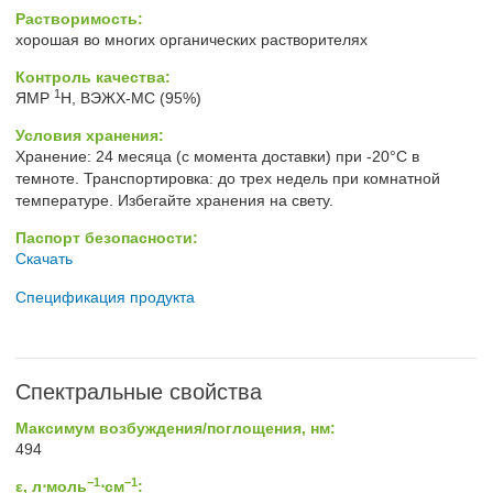
Растворимость:
хорошая во многих органических растворителях
Контроль качества:
1
ЯМР
H, ВЭЖХ-МС (95%)
Условия хранения:
Хранение: 24 месяца (с момента доставки) при -20°C в
темноте. Транспортировка: до трех недель при комнатной
температуре. Избегайте хранения на свету.
Паспорт безопасности:
Скачать
Спецификация продукта
Спектральные свойства
Максимум возбуждения/поглощения, нм:
494
−1
−1
ε, л⋅моль
⋅см
: