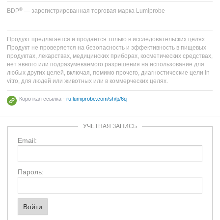
®
BDP
— зарегистрированная торговая марка Lumiprobe
Продукт предлагается и продаётся только в исследовательских целях.
Продукт не проверяется на безопасность и эффективность в пищевых
продуктах, лекарствах, медицинских приборах, косметических средствах,
нет явного или подразумеваемого разрешения на использование для
любых других целей, включая, помимо прочего, диагностические цели in
vitro, для людей или животных или в коммерческих целях.
Короткая ссылка -
ru.lumiprobe.com/sh/p/6q
УЧЕТНАЯ ЗАПИСЬ
Email:
Пароль: