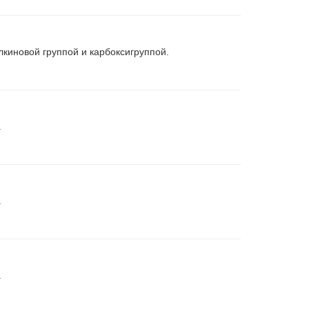
киновой группой и карбоксигруппой.
.
.
.