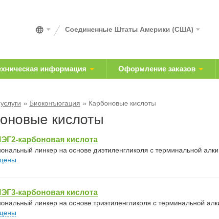
Соединенные Штаты Америки (США)
ехническая информация
Оформление заказов
 услуги
Биоконъюгация
Карбоновые кислоты
оновые кислоты
ЭГ2-карбоновая кислота
ональный линкер на основе диэтиленгликоля с терминальной алкин
 цены
ЭГ3-карбоновая кислота
ональный линкер на основе триэтиленгликоля с терминальной алки
 цены