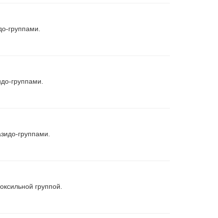
до-группами.
до-группами.
зидо-группами.
оксильной группой.