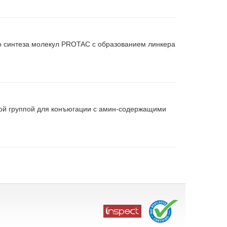
о синтеза молекул PROTAC с образованием линкера
ой группой для конъюгации с амин-содержащими