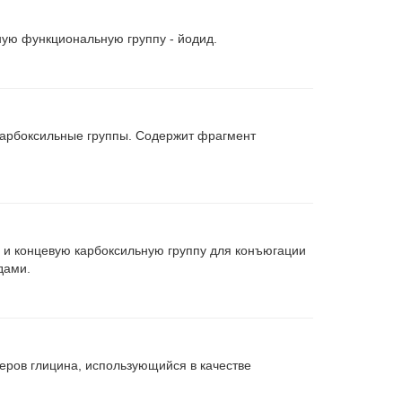
ую функциональную группу - йодид.
карбоксильные группы. Содержит фрагмент
 и концевую карбоксильную группу для конъюгации
дами.
еров глицина, использующийся в качестве