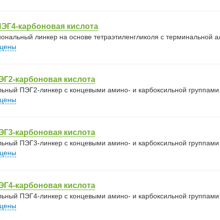
ЭГ4-карбоновая кислота
ональный линкер на основе тетраэтиленгликоля с терминальной ал
 цены
ЭГ2-карбоновая кислота
ьный ПЭГ2-линкер с концевыми амино- и карбоксильной группами
 цены
ЭГ3-карбоновая кислота
ьный ПЭГ3-линкер с концевыми амино- и карбоксильной группами
 цены
ЭГ4-карбоновая кислота
ьный ПЭГ4-линкер с концевыми амино- и карбоксильной группами
 цены