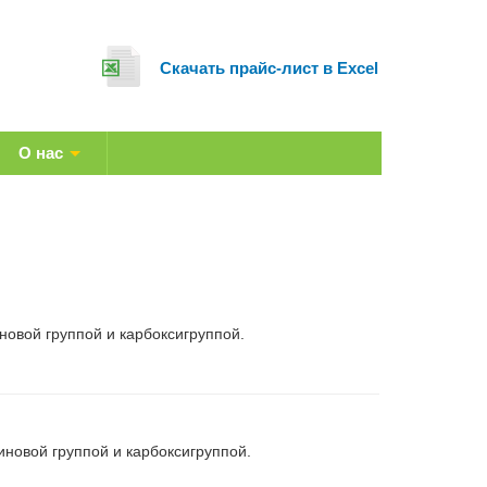
Cкачать прайс-лист в Excel
О нас
овой группой и карбоксигруппой.
новой группой и карбоксигруппой.