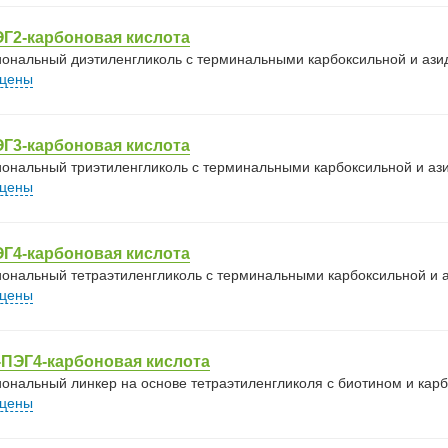
Г2-карбоновая кислота
ональный диэтиленгликоль с терминальными карбоксильной и ази
 цены
Г3-карбоновая кислота
ональный триэтиленгликоль с терминальными карбоксильной и ази
 цены
Г4-карбоновая кислота
ональный тетраэтиленгликоль с терминальными карбоксильной и а
 цены
ПЭГ4-карбоновая кислота
ональный линкер на основе тетраэтиленгликоля с биотином и карб
 цены