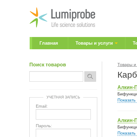
Главная
Товары и услуги
Т
Поиск товаров
Товары и
Карб
Алкин-П
Бифункци
УЧЕТНАЯ ЗАПИСЬ
Показать
Email:
Алкин-П
Пароль:
Бифункци
Показать