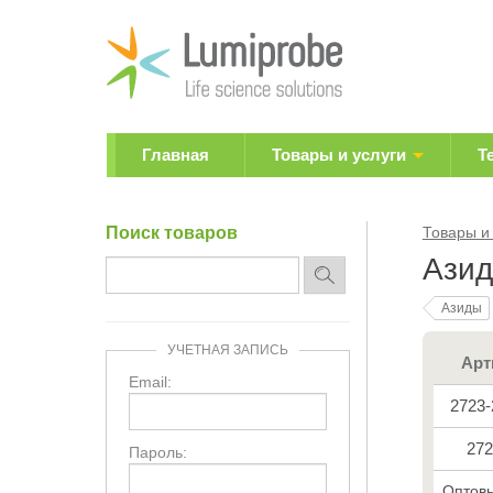
Главная
Товары и услуги
Т
Поиск товаров
Товары и
Азид
Азиды
УЧЕТНАЯ ЗАПИСЬ
Арт
Email:
2723
272
Пароль:
Оптовы