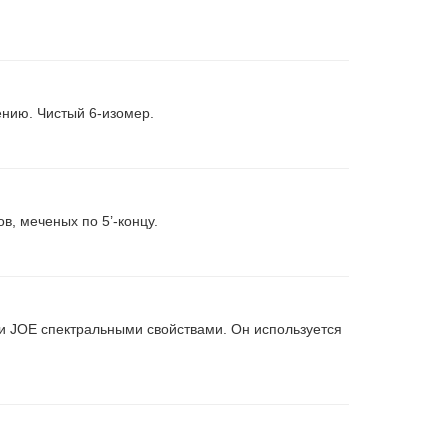
нию. Чистый 6-изомер.
, меченых по 5’-концу.
и JOE спектральными свойствами. Он используется