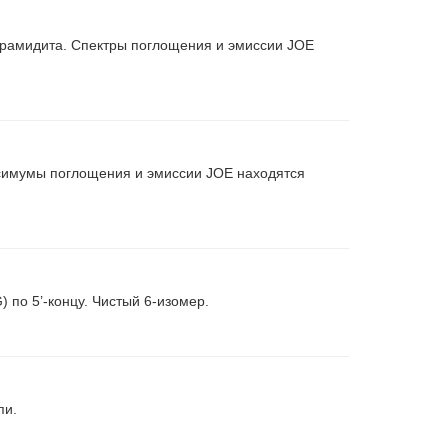
орамидита. Спектры поглощения и эмиссии JOE
симумы поглощения и эмиссии JOE находятся
по 5’-концу. Чистый 6-изомер.
пи.