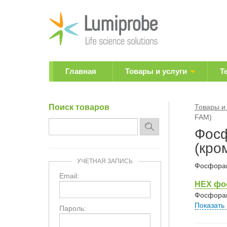
Главная
Товары и услуги
Т
Поиск товаров
Товары и
FAM)
Фосф
(кро
УЧЕТНАЯ ЗАПИСЬ
Фосфорам
Email:
HEX фо
Фосфорам
Показать
Пароль: