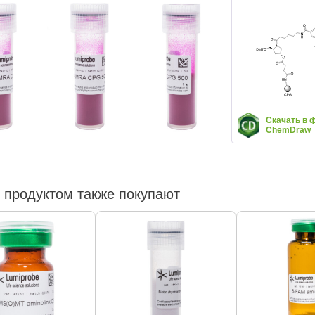
Скачать в 
ChemDraw
 продуктом также покупают