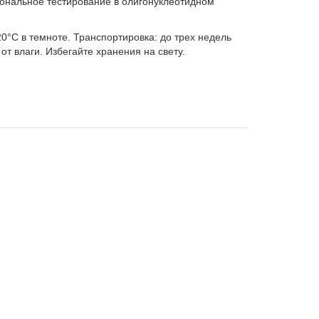
иональное тестирование в олигонуклеотидном
20°C в темноте. Транспортировка: до трех недель
от влаги. Избегайте хранения на свету.