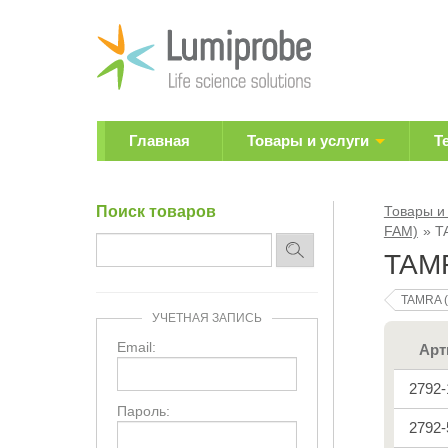
Главная
Товары и услуги
Т
Поиск товаров
Товары и
FAM)
T
TAMR
TAMRA (
УЧЕТНАЯ ЗАПИСЬ
Email:
Арт
2792
Пароль:
2792