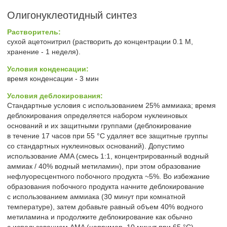
Олигонуклеотидный синтез
Растворитель:
сухой ацетонитрил (растворить до концентрации 0.1 М,
хранение - 1 неделя).
Условия конденсации:
время конденсации - 3 мин
Условия деблокирования:
Стандартные условия с использованием 25% аммиака; время
деблокирования определяется набором нуклеиновых
оснований и их защитными группами (деблокирование
в течение 17 часов при 55 °С удаляет все защитные группы
со стандартных нуклеиновых оснований). Допустимо
использование AMA (смесь 1:1, концентрированный водный
аммиак / 40% водный метиламин), при этом образование
нефлуоресцентного побочного продукта ~5%. Во избежание
образования побочного продукта начните деблокирование
с использованием аммиака (30 минут при комнатной
температуре), затем добавьте равный объем 40% водного
метиламина и продолжите деблокирование как обычно