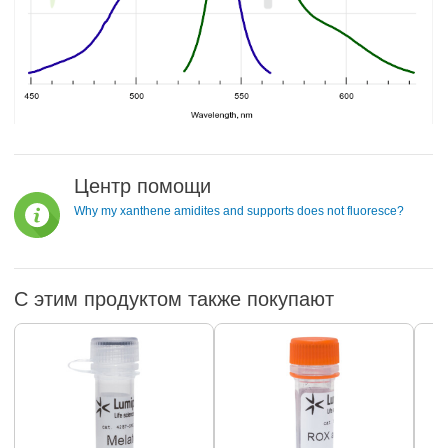
Центр помощи
Why my xanthene amidites and supports does not fluoresce?
С этим продуктом также покупают