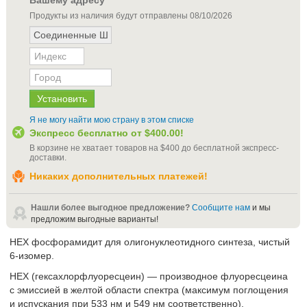
Продукты из наличия будут отправлены
08/10/2026
Я не могу найти мою страну в этом списке
Экспресс бесплатно от
$400.00
!
В корзине не хватает товаров на
$400
до бесплатной экспресс-
доставки
.
Никаких дополнительных платежей!
Нашли более выгодное предложение?
Сообщите нам
и мы
предложим выгодные варианты!
HEX фосфорамидит для олигонуклеотидного синтеза, чистый
6-изомер.
HEX (гексахлорфлуоресцеин) — производное флуоресцеина
с эмиссией в желтой области спектра (максимум поглощения
и испускания при 533 нм и 549 нм соответственно).