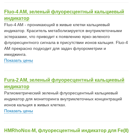
Fluo-4 AM, зеленый флуоресцентный кальциевый
индикатор
Fluo-4 AM - проникающий в живые клетки кальциевый
индикатор. Краситель метаболизируется внутриклеточными
эстеразами, что приводит к появлению ярко-зеленого
флуоресцентного сигнала в присутствии ионов кальция. Fluo-4
AM прекрасно подходит для задач флуорометрии и
имиджинга.
Показать цены
Fura-2 AM, зеленый флуоресцентный кальциевый
индикатор
Ратиометрический зеленый флуоресцентный кальциевый
индикатор для мониторинга внутриклеточных концентраций
ионов кальция в живых клетках.
Показать цены
HMRhoNox-M, флуоресцентный индикатор для Fe(II)