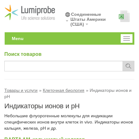
Соединенные
Штаты Америки
(США)
Menu
Toggl
naviga
Поиск товаров
Товары и услуги
Клеточная биология
Индикаторы ионов и
pH
Индикаторы ионов и pH
Небольшие флуорогенные молекулы для индикации
специфических ионов внутри клеток in vivo. Индикаторы ионов
кальция, железа, рН и др.