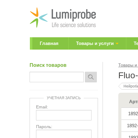
Главная
Товары и услуги
Т
Поиск товаров
Товары и
Fluo
Нейроб
УЧЕТНАЯ ЗАПИСЬ
Арт
Email:
1892
1892
Пароль:
189