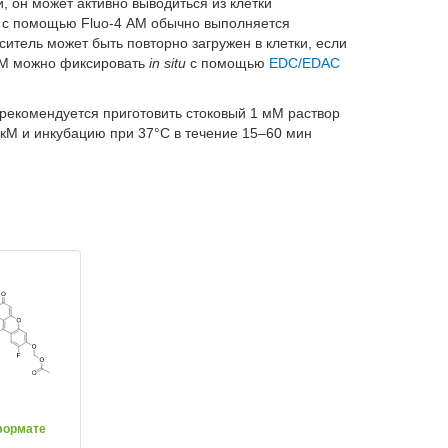
, он может активно выводиться из клетки
с помощью Fluo-4 AM обычно выполняется
ситель может быть повторно загружен в клетки, если
 AM можно фиксировать
in situ
с помощью
EDC/EDAC
 рекомендуется приготовить стоковый 1 мМ раствор
кМ и инкубацию при 37°C в течение 15–60 мин
формате