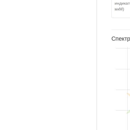
индикат
мкМ)
Спектр