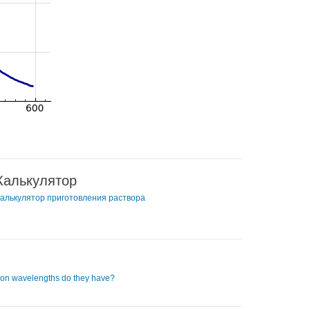
Калькулятор
алькулятор приготовления раствора
ion wavelengths do they have?