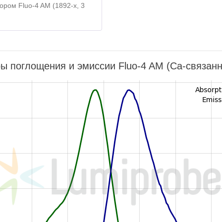
ором Fluo-4 AM (1892-x, 3
ы поглощения и эмиссии Fluo-4 AM (Ca-связан