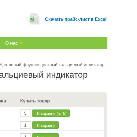
Cкачать прайс-лист в Excel
О нас
AM, зеленый флуоресцентный кальциевый индикатор
кальциевый индикатор
вки
Купить товар
В корзину (от 5)
В корзину