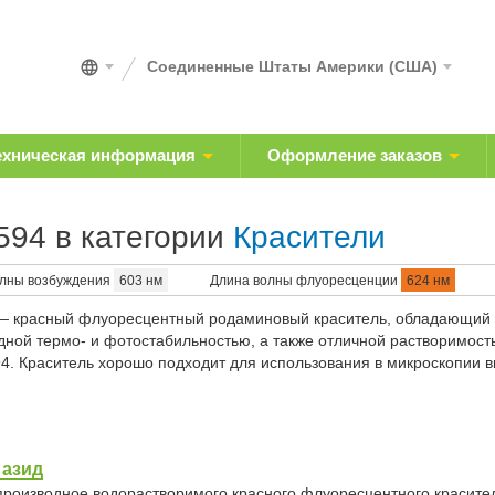
Соединенные Штаты Америки (США)
ехническая информация
Оформление заказов
594 в категории
Красители
олны возбуждения
603 нм
Длина волны флуоресценции
624 нм
— красный флуоресцентный родаминовый краситель, обладающий
дной термо- и фотостабильностью, а также отличной растворимост
4
. Краситель хорошо подходит для использования в микроскопии 
 азид
производное водорастворимого красного флуоресцентного красит