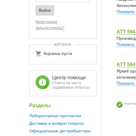
биомолек
Показать
Регистрация
Забыли пароль?
ATT 594
Производ
Показать
КОРЗИНА
Корзина пуста
АТТ 594
Яркий ор
катализи
Центр помощи
Показать
Ответы на часто
задаваемые вопросы
Коротк
Разделы
Лабораторные протоколы
Доставка и возврат покупок
Официальные дистрибьюторы