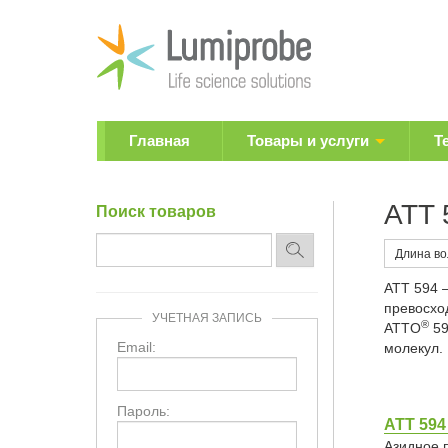
Главная
Товары и услуги
Т
ATT 
Поиск товаров
Длина в
ATT 594 
превосхо
УЧЕТНАЯ ЗАПИСЬ
®
ATTO
59
Email:
молекул.
Пароль:
ATT 594
Азидное 