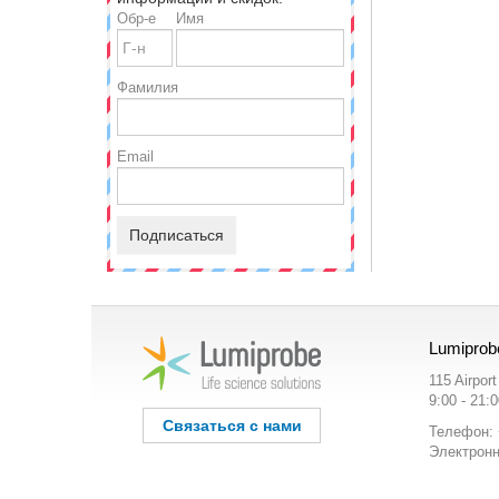
Обр-е
Имя
Фамилия
Email
Подписаться
Lumiprob
115 Airpor
9:00 - 21:
Связаться с нами
Телефон: 
Электронн