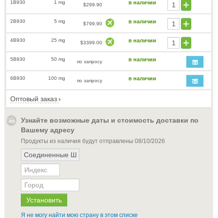
1B930
1 mg
в наличии
$299.90
2B930
5 mg
в наличии
$799.90
4B930
25 mg
в наличии
$3399.00
5B930
50 mg
в наличии
по запросу
6B930
100 mg
в наличии
по запросу
Оптовый заказ
Узнайте возможные даты и стоимость доставки по
Вашему адресу
Продукты из наличия будут отправлены
08/10/2026
Я не могу найти мою страну в этом списке