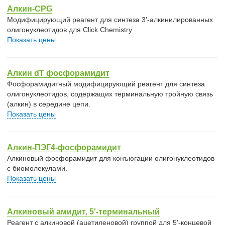
Алкин-CPG
Модифицирующий реагент для синтеза 3'-алкинилированных
олигонуклеотидов для Click Chemistry
Показать цены
Алкин dT фосфорамидит
Фосфорамидитный модифицирующий реагент для синтеза
олигонуклеотидов, содержащих терминальную тройную связь
(алкин) в середине цепи.
Показать цены
Алкин-ПЭГ4-фосфорамидит
Алкиновый фосфорамидит для конъюгации олигонуклеотидов
с биомолекулами.
Показать цены
Алкиновый амидит, 5'-терминальный
Реагент с алкиновой (ацетиленовой) группой для 5'-концевой