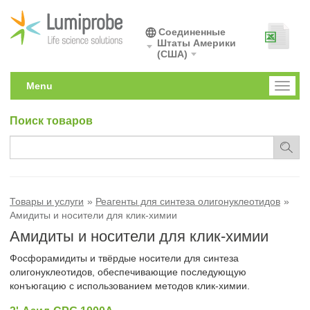
Соединенные
Штаты Америки
(США)
Menu
Toggl
naviga
Поиск товаров
Товары и услуги
Реагенты для синтеза олигонуклеотидов
Амидиты и носители для клик-химии
Амидиты и носители для клик-химии
Фосфорамидиты и твёрдые носители для синтеза
олигонуклеотидов, обеспечивающие последующую
конъюгацию с использованием методов клик-химии.