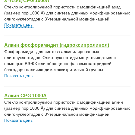
3'-Азид-CPG 1000A
Стекло контролируемой пористости с модификацией азид
(размер пор 1000 Å) для синтеза длинных модифицированных
олигонуклеотидов с 3'-терминальной модификацией.
Показать цены
Алкин фосфорамидит (гидроксипролинол)
Фосфорамидит для синтеза алкинилированных
олигонуклеотидов. Олигонуклеотиды могут очищаться с
помощью ВЭЖХ или обращеннофазовых картриджей
благодаря наличию диметокситритильной группы.
Показать цены
Алкин CPG 1000A
Стекло контролируемой пористости с модификацией алкин
(размер пор 1000 Å) для синтеза длинных модифицированных
олигонуклеотидов с 3'-терминальной модификацией.
Показать цены