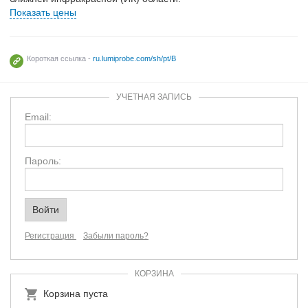
Показать цены
Короткая ссылка -
ru.lumiprobe.com/sh/pt/B
УЧЕТНАЯ ЗАПИСЬ
Email:
Пароль:
Регистрация
Забыли пароль?
КОРЗИНА
Корзина пуста