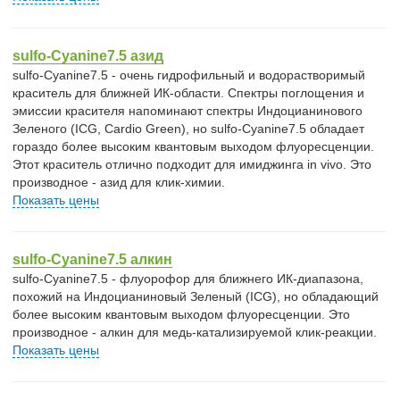
sulfo-Cyanine7.5 азид
sulfo-Cyanine7.5 - очень гидрофильный и водорастворимый
краситель для ближней ИК-области. Спектры поглощения и
эмиссии красителя напоминают спектры Индоцианинового
Зеленого (ICG, Cardio Green), но sulfo-Cyanine7.5 обладает
гораздо более высоким квантовым выходом флуоресценции.
Этот краситель отлично подходит для имиджинга in vivo. Это
производное - азид для клик-химии.
Показать цены
sulfo-Cyanine7.5 алкин
sulfo-Cyanine7.5 - флуорофор для ближнего ИК-диапазона,
похожий на Индоцианиновый Зеленый (ICG), но обладающий
более высоким квантовым выходом флуоресценции. Это
производное - алкин для медь-катализируемой клик-реакции.
Показать цены