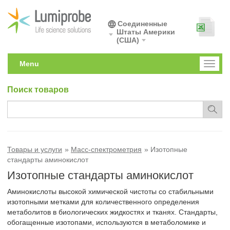
Соединенные
Штаты Америки
(США)
Menu
Toggl
naviga
Поиск товаров
Товары и услуги
Масс-спектрометрия
Изотопные
стандарты аминокислот
Изотопные стандарты аминокислот
Аминокислоты высокой химической чистоты со стабильными
изотопными метками для количественного определения
метаболитов в биологических жидкостях и тканях. Стандарты,
обогащенные изотопами, используются в метаболомике и