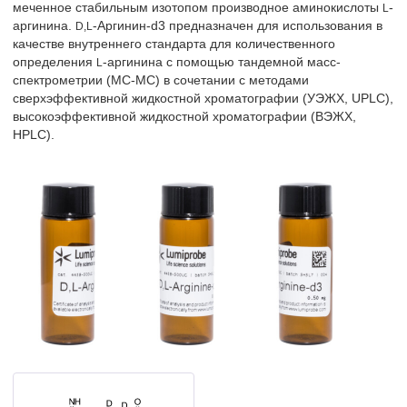
меченное стабильным изотопом производное аминокислоты
-
L
аргинина.
-Аргинин-d3 предназначен для использования в
D,L
качестве внутреннего стандарта для количественного
определения
-аргинина с помощью тандемной масс-
L
спектрометрии (МС-МС) в сочетании с методами
сверхэффективной жидкостной хроматографии (УЭЖХ, UPLC),
высокоэффективной жидкостной хроматографии (ВЭЖХ,
HPLC).