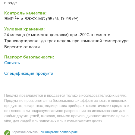
в воде
Контроль качества:
1
ЯМР
H и ВЭЖХ-МС (95+%, D: 98+%)
Условия хранения:
24 месяца (с момента доставки) при -20°C в темноте.
Транспортировка: до трех недель при комнатной температуре.
Берегите от влаги.
Паспорт безопасности:
Скачать
Спецификация продукта
Продукт предлагается и продаётся только в исследовательских целях.
Продукт не проверяется на безопасность и эффективность в пищевых
продуктах, лекарствах, медицинских приборах, косметических средствах,
нет явного или подразумеваемого разрешения на использование для
любых других целей, включая, помимо прочего, диагностические цели in
vitro, для людей или животных или в коммерческих целях.
Короткая ссылка -
ru.lumiprobe.com/sh/p/dc