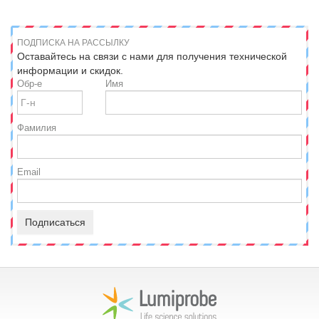
ПОДПИСКА НА РАССЫЛКУ
Оставайтесь на связи с нами для получения технической
информации и скидок.
Обр-е
Имя
Фамилия
Email
Подписаться