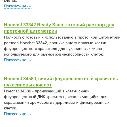
клеток.
Показать цены
Hoechst 33342 Ready Stain, готовый раствор для
проточной цитометрии
Полностью готовый к использованию в проточной цитометрии
раствор Hoechst 33342, проникающего в живые клетки
флуоресцентного красителя для нуклеиновых кислот,
используемого для оценки жизнеспособности клеток.
Показать цены
Hoechst 34580, синий флуоресцентный краситель
нуклеиновых кислот
Hoechst 34580 - проникающий в клетки синий
флуоресцентный ДНК-краситель, использующийся для
окрашивания хромосом и ядер живых и фиксированных
клеток.
Показать цены