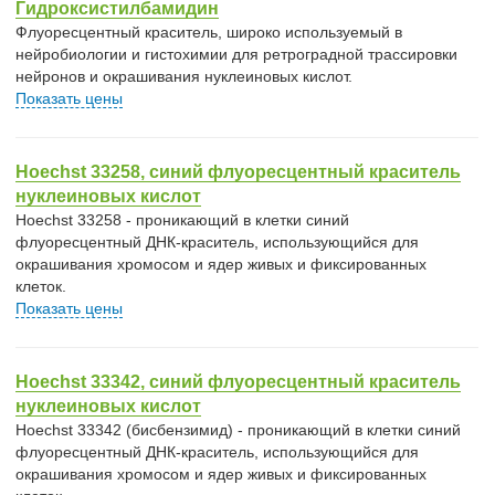
Гидроксистилбамидин
Флуоресцентный краситель, широко используемый в
нейробиологии и гистохимии для ретроградной трассировки
нейронов и окрашивания нуклеиновых кислот.
Показать цены
Hoechst 33258, синий флуоресцентный краситель
нуклеиновых кислот
Hoechst 33258 - проникающий в клетки синий
флуоресцентный ДНК-краситель, использующийся для
окрашивания хромосом и ядер живых и фиксированных
клеток.
Показать цены
Hoechst 33342, синий флуоресцентный краситель
нуклеиновых кислот
Hoechst 33342 (бисбензимид) - проникающий в клетки синий
флуоресцентный ДНК-краситель, использующийся для
окрашивания хромосом и ядер живых и фиксированных