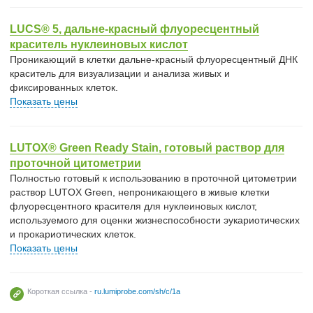
LUCS® 5, дальне-красный флуоресцентный
краситель нуклеиновых кислот
Проникающий в клетки дальне-красный флуоресцентный ДНК
краситель для визуализации и анализа живых и
фиксированных клеток.
Показать цены
LUTOX® Green Ready Stain, готовый раствор для
проточной цитометрии
Полностью готовый к использованию в проточной цитометрии
раствор LUTOX Green, непроникающего в живые клетки
флуоресцентного красителя для нуклеиновых кислот,
используемого для оценки жизнеспособности эукариотических
и прокариотических клеток.
Показать цены
Короткая ссылка -
ru.lumiprobe.com/sh/c/1a