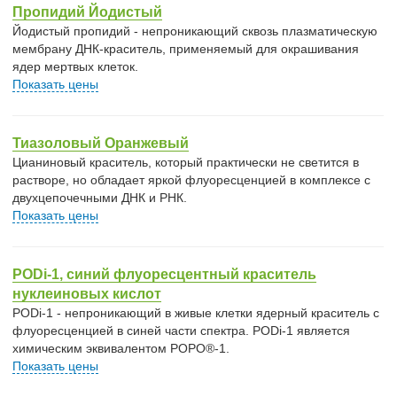
Пропидий Йодистый
Йодистый пропидий - непроникающий сквозь плазматическую
мембрану ДНК-краситель, применяемый для окрашивания
ядер мертвых клеток.
Показать цены
Тиазоловый Оранжевый
Цианиновый краситель, который практически не светится в
растворе, но обладает яркой флуоресценцией в комплексе с
двухцепочечными ДНК и РНК.
Показать цены
PODi-1, синий флуоресцентный краситель
нуклеиновых кислот
PODi-1 - непроникающий в живые клетки ядерный краситель с
флуоресценцией в синей части спектра. PODi-1 является
химическим эквивалентом POPO®-1.
Показать цены