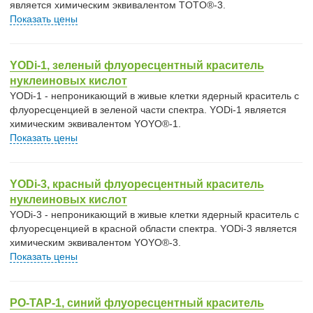
является химическим эквивалентом TOTO®-3.
Показать цены
YODi-1, зеленый флуоресцентный краситель
нуклеиновых кислот
YODi-1 - непроникающий в живые клетки ядерный краситель с
флуоресценцией в зеленой части спектра. YODi-1 является
химическим эквивалентом YOYO®-1.
Показать цены
YODi-3, красный флуоресцентный краситель
нуклеиновых кислот
YODi-3 - непроникающий в живые клетки ядерный краситель с
флуоресценцией в красной области спектра. YODi-3 является
химическим эквивалентом YOYO®-3.
Показать цены
PO-TAP-1, синий флуоресцентный краситель