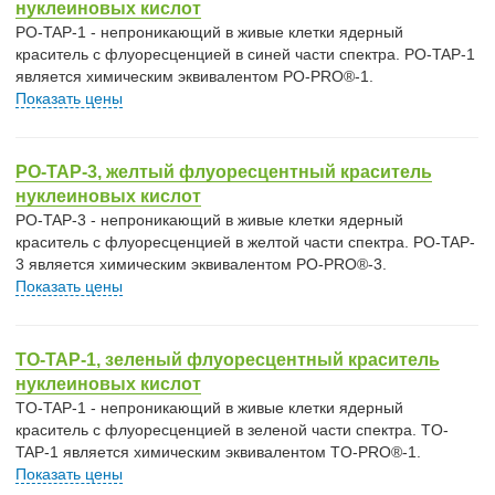
нуклеиновых кислот
PO-TAP-1 - непроникающий в живые клетки ядерный
краситель с флуоресценцией в синей части спектра. PO-TAP-1
является химическим эквивалентом PO-PRO®-1.
Показать цены
PO-TAP-3, желтый флуоресцентный краситель
нуклеиновых кислот
PO-TAP-3 - непроникающий в живые клетки ядерный
краситель с флуоресценцией в желтой части спектра. PO-TAP-
3 является химическим эквивалентом PO-PRO®-3.
Показать цены
TO-TAP-1, зеленый флуоресцентный краситель
нуклеиновых кислот
TO-TAP-1 - непроникающий в живые клетки ядерный
краситель с флуоресценцией в зеленой части спектра. TO-
TAP-1 является химическим эквивалентом TO-PRO®-1.
Показать цены