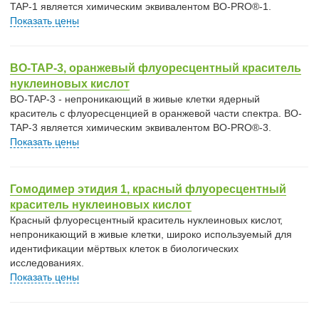
TAP-1 является химическим эквивалентом BO-PRO®-1.
Показать цены
BO-TAP-3, оранжевый флуоресцентный краситель
нуклеиновых кислот
BO-TAP-3 - непроникающий в живые клетки ядерный
краситель с флуоресценцией в оранжевой части спектра. BO-
TAP-3 является химическим эквивалентом BO-PRO®-3.
Показать цены
Гомодимер этидия 1, красный флуоресцентный
краситель нуклеиновых кислот
Красный флуоресцентный краситель нуклеиновых кислот,
непроникающий в живые клетки, широко используемый для
идентификации мёртвых клеток в биологических
исследованиях.
Показать цены