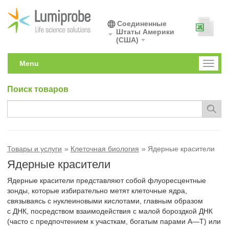
Соединенные
Штаты Америки
(США)
Menu
Toggl
naviga
Поиск товаров
Товары и услуги
Клеточная биология
Ядерные красители
Ядерные красители
Ядерные красители представляют собой флуоресцентные
зонды, которые избирательно метят клеточные ядра,
связываясь с нуклеиновыми кислотами, главным образом
с ДНК, посредством взаимодействия с малой бороздкой ДНК
(часто с предпочтением к участкам, богатым парами A—T) или