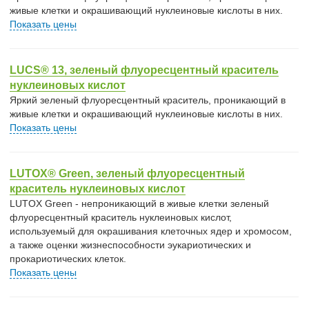
живые клетки и окрашивающий нуклеиновые кислоты в них.
Показать цены
LUCS® 13, зеленый флуоресцентный краситель
нуклеиновых кислот
Яркий зеленый флуоресцентный краситель, проникающий в
живые клетки и окрашивающий нуклеиновые кислоты в них.
Показать цены
LUTOX® Green, зеленый флуоресцентный
краситель нуклеиновых кислот
LUTOX Green - непроникающий в живые клетки зеленый
флуоресцентный краситель нуклеиновых кислот,
используемый для окрашивания клеточных ядер и хромосом,
а также оценки жизнеспособности эукариотических и
прокариотических клеток.
Показать цены