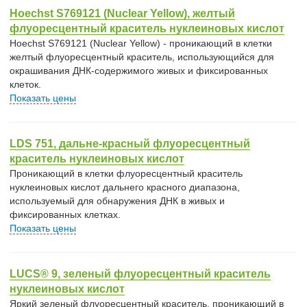
Hoechst S769121 (Nuclear Yellow), желтый
флуоресцентный краситель нуклеиновых кислот
Hoechst S769121 (Nuclear Yellow) - проникающий в клетки
желтый флуоресцентный краситель, использующийся для
окрашивания ДНК-содержимого живых и фиксированных
клеток.
Показать цены
LDS 751, дальне-красный флуоресцентный
краситель нуклеиновых кислот
Проникающий в клетки флуоресцентный краситель
нуклеиновых кислот дальнего красного диапазона,
используемый для обнаружения ДНК в живых и
фиксированных клетках.
Показать цены
LUCS® 9, зеленый флуоресцентный краситель
нуклеиновых кислот
Яркий зеленый флуоресцентный краситель, проникающий в