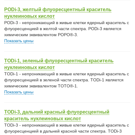
PODi-3, желтый флуоресцентный краситель
нуклеиновых кислот
PODi-3 - непроникающий в живые клетки ядерный краситель с
флуоресценцией в желтой части спектра. PODi-3 является
химическим эквивалентом POPO®-3.
Показать цены
TODi-1, зеленый флуоресцентный краситель
нуклеиновых кислот
TODi-1 - непроникающий в живые клетки ядерный краситель с
флуоресценцией в зеленой части спектра. TODi-1 является
химическим эквивалентом TOTO®-1.
Показать цены
TODi-3, дальний красный флуоресцентный
краситель нуклеиновых кислот
TODi-3 - непроникающий в живые клетки ядерный краситель с
флуоресценцией в дальней красной части спектра. TODi-3