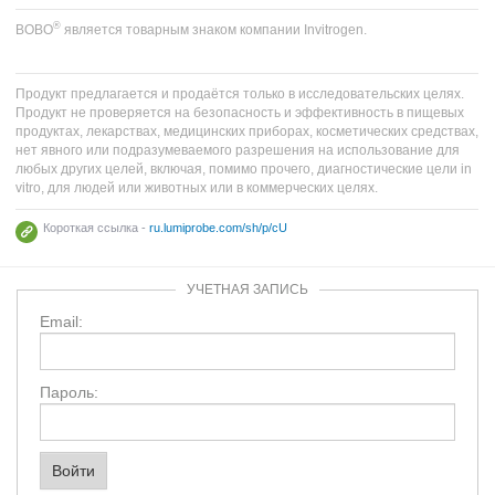
®
BOBO
является товарным знаком компании Invitrogen.
Продукт предлагается и продаётся только в исследовательских целях.
Продукт не проверяется на безопасность и эффективность в пищевых
продуктах, лекарствах, медицинских приборах, косметических средствах,
нет явного или подразумеваемого разрешения на использование для
любых других целей, включая, помимо прочего, диагностические цели in
vitro, для людей или животных или в коммерческих целях.
Короткая ссылка -
ru.lumiprobe.com/sh/p/cU
УЧЕТНАЯ ЗАПИСЬ
Email:
Пароль: