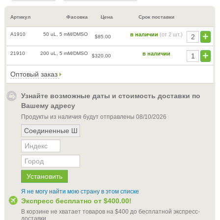
Артикул
Фасовка
Цена
Срок поставки
A1910
50 uL, 5 mM/DMSO
в наличии
(от 2 шт.)
$85.00
21910
200 uL, 5 mM/DMSO
в наличии
$320.00
Оптовый заказ
Узнайте возможные даты и стоимость доставки по
Вашему адресу
Продукты из наличия будут отправлены
08/10/2026
Я не могу найти мою страну в этом списке
Экспресс бесплатно от
$400.00
!
В корзине не хватает товаров на
$400
до бесплатной экспресс-
доставки
.