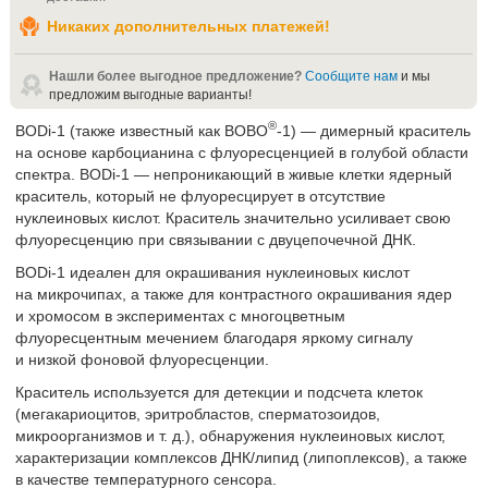
Никаких дополнительных платежей!
Нашли более выгодное предложение?
Сообщите нам
и мы
предложим выгодные варианты!
®
BODi-1 (также известный как BOBO
-1) — димерный краситель
на основе карбоцианина с флуоресценцией в голубой области
спектра. BODi-1 — непроникающий в живые клетки ядерный
краситель, который не флуоресцирует в отсутствие
нуклеиновых кислот. Краситель значительно усиливает свою
флуоресценцию при связывании с двуцепочечной ДНК.
BODi-1 идеален для окрашивания нуклеиновых кислот
на микрочипах, а также для контрастного окрашивания ядер
и хромосом в экспериментах с многоцветным
флуоресцентным мечением благодаря яркому сигналу
и низкой фоновой флуоресценции.
Краситель используется для детекции и подсчета клеток
(мегакариоцитов, эритробластов, сперматозоидов,
микроорганизмов и т. д.), обнаружения нуклеиновых кислот,
характеризации комплексов ДНК/липид (липоплексов), а также
в качестве температурного сенсора.