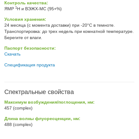
Контроль качества:
1
ЯМР
H и ВЭЖХ-МС (95+%)
Условия хранения:
24 месяца (с момента доставки) при -20°C в темноте.
Транспортировка: до трех недель при комнатной температуре.
Берегите от влаги.
Паспорт безопасности:
Скачать
Спецификация продукта
Спектральные свойства
Максимум возбуждения/поглощения, нм:
457 (complex)
Длина волны флуоресценции, нм:
488 (complex)