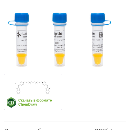
Скачать в формате
ChemDraw