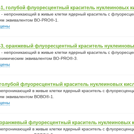
1, голубой флуоресцентный краситель нуклеиновых к
 - непроникающий в живые клетки ядерный краситель с флуоресцен
им эквивалентом BO-PRO®-1.
 цены
-3, оранжевый флуоресцентный краситель нуклеиновы
 - непроникающий в живые клетки ядерный краситель с флуоресцен
 химическим эквивалентом BO-PRO®-3.
 цены
 голубой флуоресцентный краситель нуклеиновых кис
 непроникающий в живые клетки ядерный краситель с флуоресценцие
им эквивалентом BOBO®-1.
 цены
, оранжевый флуоресцентный краситель нуклеиновых 
 непроникающий в живые клетки ядерный краситель с флуоресценци