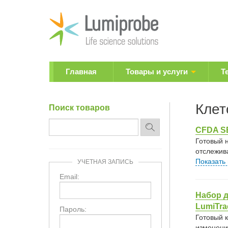
Главная
Товары и услуги
Т
Клет
Поиск товаров
CFDA SE
Готовый 
отслежив
Показать
УЧЕТНАЯ ЗАПИСЬ
Email:
Набор 
LumiTra
Пароль:
Готовый 
изменени