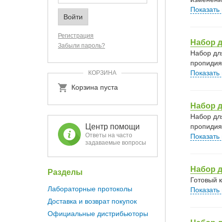
Показать
Регистрация
Набор д
Забыли пароль?
Набор дл
пропидия
Показать
КОРЗИНА
Корзина пуста
Набор д
Набор дл
пропидия
Центр помощи
Ответы на часто
Показать
задаваемые вопросы
Набор 
Разделы
Готовый 
Лабораторные протоколы
Показать
Доставка и возврат покупок
Официальные дистрибьюторы