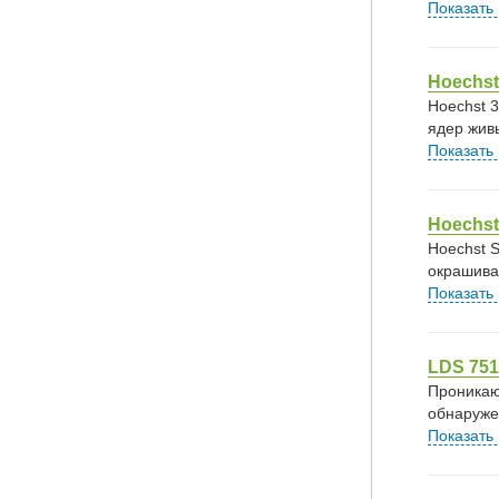
Показать
Hoechst
Hoechst 
ядер жив
Показать
Hoechst
Hoechst 
окрашива
Показать
LDS 751
Проникаю
обнаруже
Показать