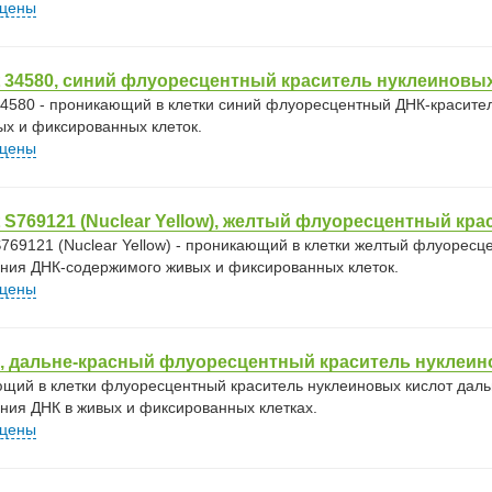
 цены
 34580, синий флуоресцентный краситель нуклеиновых
34580 - проникающий в клетки синий флуоресцентный ДНК-красите
ых и фиксированных клеток.
 цены
 S769121 (Nuclear Yellow), желтый флуоресцентный кр
S769121 (Nuclear Yellow) - проникающий в клетки желтый флуорес
ния ДНК-содержимого живых и фиксированных клеток.
 цены
, дальне-красный флуоресцентный краситель нуклеин
щий в клетки флуоресцентный краситель нуклеиновых кислот даль
ния ДНК в живых и фиксированных клетках.
 цены