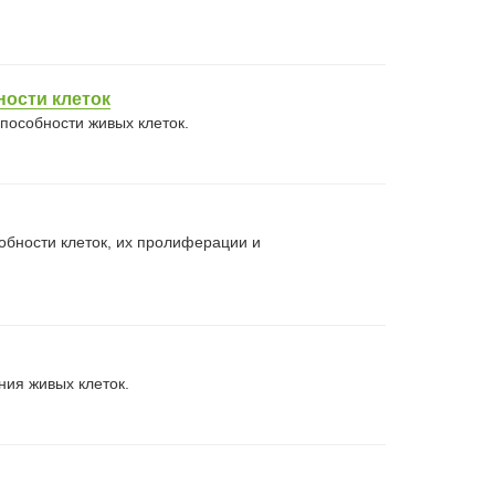
ности клеток
пособности живых клеток.
обности клеток, их пролиферации и
ия живых клеток.