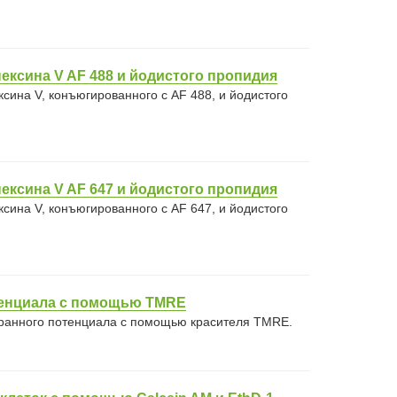
ексина V AF 488 и йодистого пропидия
сина V, конъюгированного с AF 488, и йодистого
ексина V AF 647 и йодистого пропидия
сина V, конъюгированного с AF 647, и йодистого
тенциала с помощью TMRE
ранного потенциала с помощью красителя TMRE.