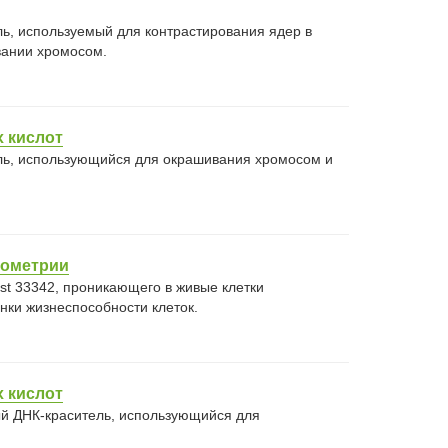
ь, используемый для контрастирования ядер в
вании хромосом.
 кислот
ль, использующийся для окрашивания хромосом и
тометрии
st 33342, проникающего в живые клетки
нки жизнеспособности клеток.
 кислот
ый ДНК-краситель, использующийся для