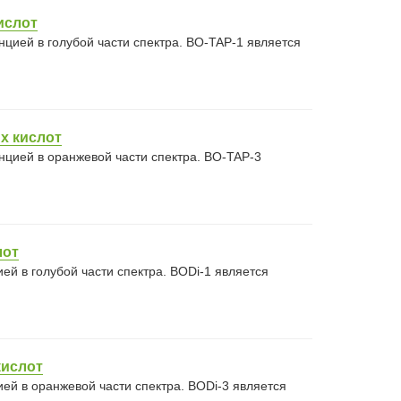
ислот
цией в голубой части спектра. BO-TAP-1 является
х кислот
цией в оранжевой части спектра. BO-TAP-3
лот
й в голубой части спектра. BODi-1 является
кислот
ей в оранжевой части спектра. BODi-3 является