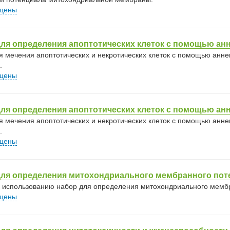
 цены
ля определения апоптотических клеток с помощью анн
я мечения апоптотических и некротических клеток с помощью аннек
.
 цены
ля определения апоптотических клеток с помощью анн
я мечения апоптотических и некротических клеток с помощью аннек
.
 цены
для определения митохондриального мембранного по
к использованию набор для определения митохондриального мемб
 цены