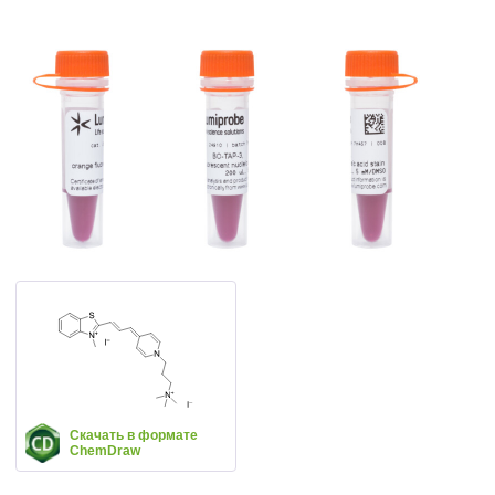
Скачать в формате
ChemDraw