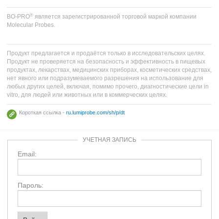
®
BO-PRO
является зарегистрированной торговой маркой компании
Molecular Probes.
Продукт предлагается и продаётся только в исследовательских целях.
Продукт не проверяется на безопасность и эффективность в пищевых
продуктах, лекарствах, медицинских приборах, косметических средствах,
нет явного или подразумеваемого разрешения на использование для
любых других целей, включая, помимо прочего, диагностические цели in
vitro, для людей или животных или в коммерческих целях.
Короткая ссылка -
ru.lumiprobe.com/sh/p/dt
УЧЕТНАЯ ЗАПИСЬ
Email:
Пароль: