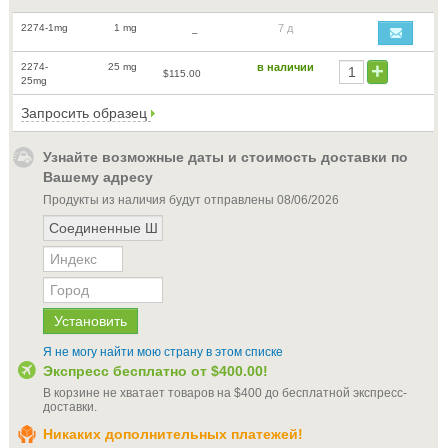
2274-1mg
1 mg
7 д
–
2274-
25 mg
в наличии
$115.00
25mg
Запросить образец
Узнайте возможные даты и стоимость доставки по
Вашему адресу
Продукты из наличия будут отправлены
08/06/2026
Я не могу найти мою страну в этом списке
Экспресс бесплатно от
$400.00
!
В корзине не хватает товаров на
$400
до бесплатной экспресс-
доставки
.
Никаких дополнительных платежей!