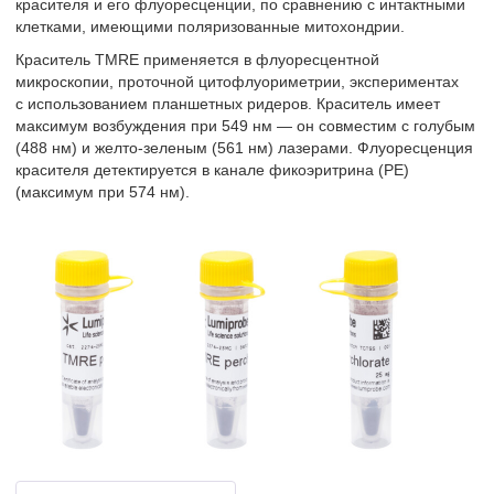
красителя и его флуоресценции, по сравнению с интактными
клетками, имеющими поляризованные митохондрии.
Краситель TMRE применяется в флуоресцентной
микроскопии, проточной цитофлуориметрии, экспериментах
с использованием планшетных ридеров. Краситель имеет
максимум возбуждения при 549 нм — он совместим с голубым
(488 нм) и желто-зеленым (561 нм) лазерами. Флуоресценция
красителя детектируется в канале фикоэритрина (PE)
(максимум при 574 нм).