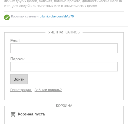
любых других целей, включая, помимо прочего, диагностические цели in
vitro, для людей или животных или в коммерческих целях.
Короткая ссылка -
ru.lumiprobe.com/sh/p/70
УЧЕТНАЯ ЗАПИСЬ
Email:
Пароль:
Регистрация
Забыли пароль?
КОРЗИНА
Корзина пуста