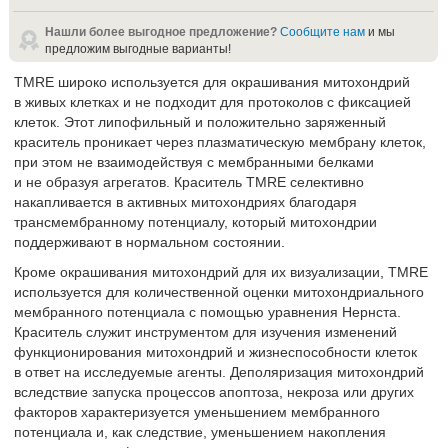
Нашли более выгодное предложение?
Сообщите нам
и мы
предложим выгодные варианты!
TMRE широко используется для окрашивания митохондрий
в живых клетках и не подходит для протоколов с фиксацией
клеток. Этот липофильный и положительно заряженный
краситель проникает через плазматическую мембрану клеток,
при этом не взаимодействуя с мембранными белками
и не образуя агрегатов. Краситель TMRE селективно
накапливается в активных митохондриях благодаря
трансмембранному потенциалу, который митохондрии
поддерживают в нормальном состоянии.
Кроме окрашивания митохондрий для их визуализации, TMRE
используется для количественной оценки митохондриального
мембранного потенциала с помощью уравнения Нернста.
Краситель служит инструментом для изучения изменений
функционирования митохондрий и жизнеспособности клеток
в ответ на исследуемые агенты. Деполяризация митохондрий
вследствие запуска процессов апоптоза, некроза или других
факторов характеризуется уменьшением мембранного
потенциала и, как следствие, уменьшением накопления