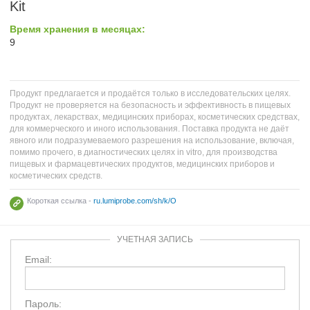
Kit
Время хранения в месяцах:
9
Продукт предлагается и продаётся только в исследовательских целях.
Продукт не проверяется на безопасность и эффективность в пищевых
продуктах, лекарствах, медицинских приборах, косметических средствах,
для коммерческого и иного использования. Поставка продукта не даёт
явного или подразумеваемого разрешения на использование, включая,
помимо прочего, в диагностических целях in vitro, для производства
пищевых и фармацевтических продуктов, медицинских приборов и
косметических средств.
Короткая ссылка -
ru.lumiprobe.com/sh/k/O
УЧЕТНАЯ ЗАПИСЬ
Email:
Пароль: