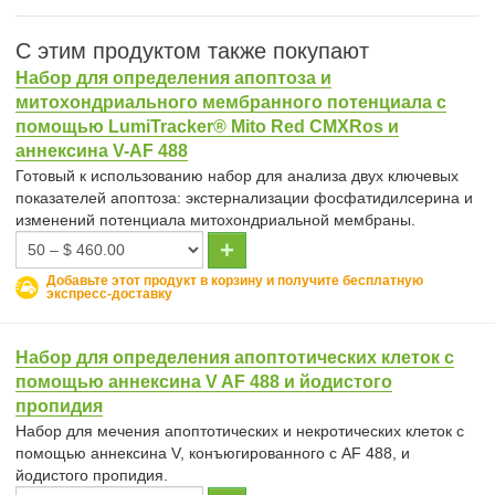
С этим продуктом также покупают
Набор для определения апоптоза и
митохондриального мембранного потенциала с
помощью LumiTracker® Mito Red CMXRos и
аннексина V-AF 488
Готовый к использованию набор для анализа двух ключевых
показателей апоптоза: экстернализации фосфатидилсерина и
изменений потенциала митохондриальной мембраны.
Добавьте этот продукт в корзину и получите бесплатную
экспресс-доставку
Набор для определения апоптотических клеток с
помощью аннексина V AF 488 и йодистого
пропидия
Набор для мечения апоптотических и некротических клеток с
помощью аннексина V, конъюгированного с AF 488, и
йодистого пропидия.