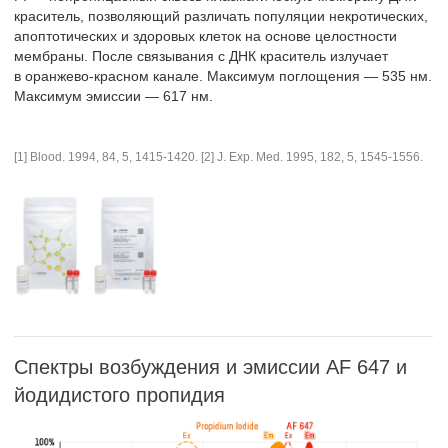
краситель, позволяющий различать популяции некротических,
апоптотических и здоровых клеток на основе целостности
мембраны. После связывания с ДНК краситель излучает
в оранжево-красном канале. Максимум поглощения — 535 нм.
Максимум эмиссии — 617 нм.
[1] Blood. 1994, 84, 5, 1415-1420. [2] J. Exp. Med. 1995, 182, 5, 1545-1556.
Спектры возбуждения и эмиссии AF 647 и
йодидистого пропидия