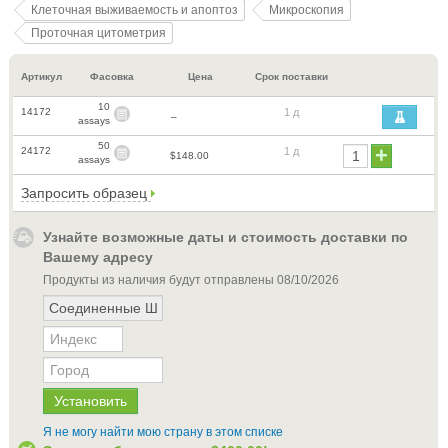
Клеточная выживаемость и апоптоз
Микроскопия
Проточная цитометрия
Артикул
Фасовка
Цена
Срок поставки
10
14172
1 д
–
assays
50
24172
1 д
$148.00
assays
Запросить образец
Узнайте возможные даты и стоимость доставки по
Вашему адресу
Продукты из наличия будут отправлены
08/10/2026
Я не могу найти мою страну в этом списке