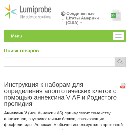
Соединенные
Штаты Америки
(США)
Menu
Toggl
naviga
Поиск товаров
Инструкция к наборам для
определения апоптотических клеток с
помощью аннексина V AF и йодистого
пропидия
Аннексин V
(или Аннексин A5) принадлежит семейству
аннексинов, внутриклеточных белков, связывающих
фосфолипиды. Аннексин V обычно используется в проточной