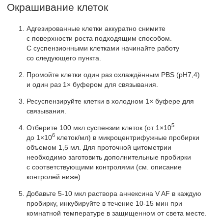
Окрашивание клеток
Адгезированные клетки аккуратно снимите
с поверхности роста подходящим способом.
С суспензионными клетками начинайте работу
со следующего пункта.
Промойте клетки один раз охлаждённым PBS (рН7,4)
и один раз 1× буфером для связывания.
Ресуспензируйте клетки в холодном 1× буфере для
связывания.
5
Отберите 100 мкл суспензии клеток (от 1×10
6
до 1×10
клеток/мл) в микроцентрифужные пробирки
объемом 1,5 мл. Для проточной цитометрии
необходимо заготовить дополнительные пробирки
с соответствующими контролями (см. описание
контролей ниже).
Добавьте 5-10 мкл раствора аннексина V AF в каждую
пробирку, инкубируйте в течение 10-15 мин при
комнатной температуре в защищенном от света месте.