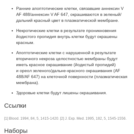
Ранние апоптотические клетки, связавшие аннексин V
AF 488/аннексин V AF 647, окрашиваются в зеленый/
дальний красный цвет в плазматической мембране.
Некротические клетки в результате проникновения
йодистого пропидия внутрь клетки будут окрашены
красным.
Апоптотические клетки с нарушенной в результате
вторичного некроза целостностью мембраны будут
иметь красное окрашивание (йодистый пропидий)
и ореол зеленого/дальне-красного окрашивания (AF
488/AF 647) на клеточной поверхности (плазматическая
мембрана).
Здоровые клетки будут лишены окрашивания.
Ссылки
[1] Blood. 1994, 84, 5, 1415-1420. [2] J. Exp. Med. 1995, 182, 5, 1545-1556.
Наборы