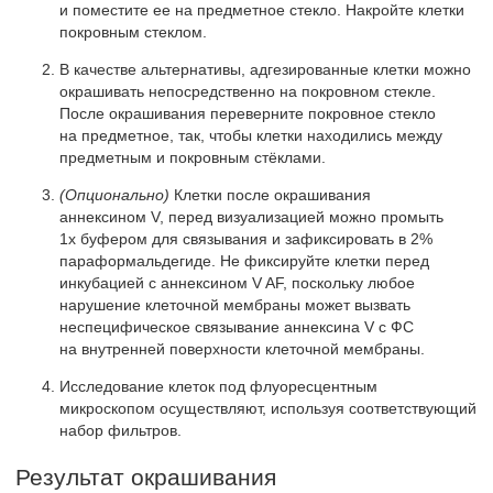
и поместите ее на предметное стекло. Накройте клетки
покровным стеклом.
В качестве альтернативы, адгезированные клетки можно
окрашивать непосредственно на покровном стекле.
После окрашивания переверните покровное стекло
на предметное, так, чтобы клетки находились между
предметным и покровным стёклами.
(Опционально)
Клетки после окрашивания
аннексином V, перед визуализацией можно промыть
1х буфером для связывания и зафиксировать в 2%
параформальдегиде. Не фиксируйте клетки перед
инкубацией с аннексином V AF, поскольку любое
нарушение клеточной мембраны может вызвать
неспецифическое связывание аннексина V с ФС
на внутренней поверхности клеточной мембраны.
Исследование клеток под флуоресцентным
микроскопом осуществляют, используя соответствующий
набор фильтров.
Результат окрашивания