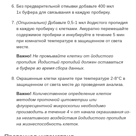
Без предварительной отмывки добавьте 400 мкл
1x буфера для связывания в каждую пробирку.
(Опционально)
Добавьте 0,5-1 мкл йодистого пропидия
в каждую пробирку с клетками. Аккуратно перемешайте
содержимое пробирки и инкубируйте в течение 5 мин
при комнатной температуре в защищенном от света
месте.
Важно!
Не промывайте клетки от йодистого
пропидия. Йодистый пропидий должен оставаться
в буфере во время сбора данных.
Окрашенные клетки храните при температуре 2-8°C в
защищенном от света месте до проведения анализа.
Важно!
Количественное определение клеток
методом проточной цитометрии или
флуоресцентной микроскопии необходимо
производить в течение 4 ч от начала окрашивания из-
за негативного воздействия йодидистого пропидия
на жизнеспособность клеток.