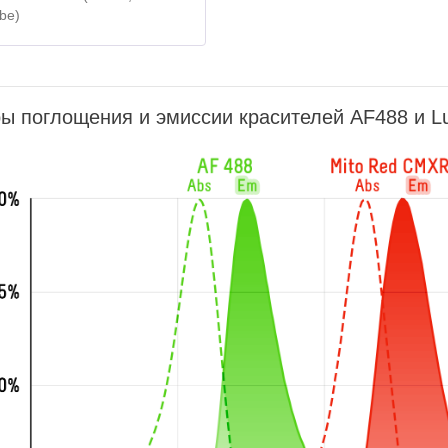
be)
ы поглощения и эмиссии красителей AF488 и L