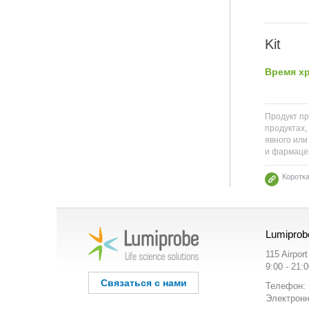
Kit
Время хр
Продукт пр
продуктах,
явного или
и фармацев
Коротк
Lumiprob
115 Airpor
9:00 - 21:
Связаться с нами
Телефон: 
Электронн