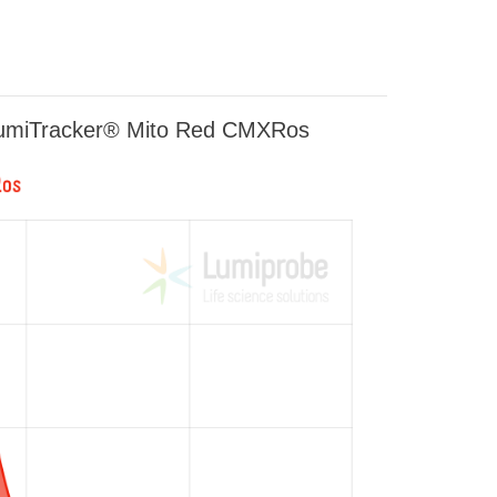
umiTracker® Mito Red CMXRos