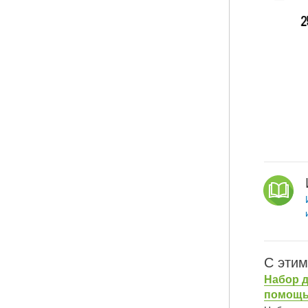
С этим
Набор д
помощью