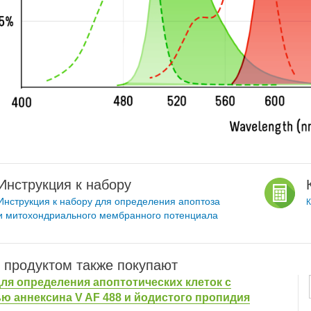
Инструкция к набору
Инструкция к набору для определения апоптоза
К
и митохондриального мембранного потенциала
 продуктом также покупают
ля определения апоптотических клеток с
 аннексина V AF 488 и йодистого пропидия