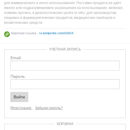
для коммерческого и иного использования. Поставка продукта не даёт
явного или подразумеваемого разрешения на использование, включая,
помимо прочего, в диагностических целях in vitro, для производства
пищевых и фармацевтических продуктов, медицинских приборов и
косметических средств.
Короткая ссылка -
ru.lumiprobe.com/sh/k/X
УЧЕТНАЯ ЗАПИСЬ
Email:
Пароль:
Регистрация
Забыли пароль?
КОРЗИНА