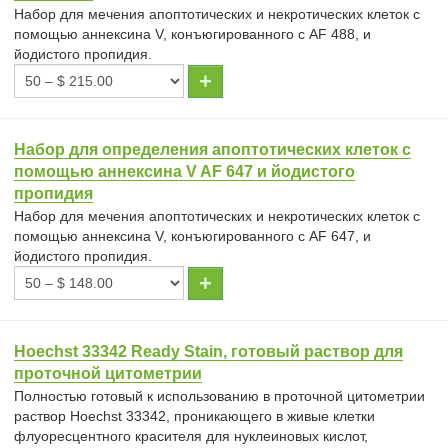
Набор для мечения апоптотических и некротических клеток с
помощью аннексина V, конъюгированного с AF 488, и
йодистого пропидия.
Набор для определения апоптотических клеток с
помощью аннексина V AF 647 и йодистого
пропидия
Набор для мечения апоптотических и некротических клеток с
помощью аннексина V, конъюгированного с AF 647, и
йодистого пропидия.
Hoechst 33342 Ready Stain, готовый раствор для
проточной цитометрии
Полностью готовый к использованию в проточной цитометрии
раствор Hoechst 33342, проникающего в живые клетки
флуоресцентного красителя для нуклеиновых кислот,