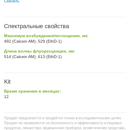
Скачать
Спектральные свойства
Максимум возбуждения/поглощения, нм:
492 (Calcein AM); 529 (EthD-1)
Длина волны флуоресценции, нм:
514 (Calcein AM); 613 (EthD-1)
Kit
Время хранения в месяцах:
12
Продукт предлагается и продаётся только в исследовательских целях.
Продукт не проверяется на безопасность и эффективность в пищевых
продуктах, лекарствах, медицинских приборах, косметических средствах,