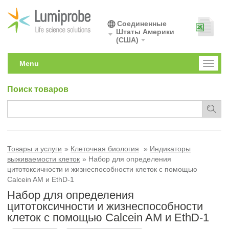
Соединенные
Штаты Америки
(США)
Menu
Toggl
naviga
Поиск товаров
Товары и услуги
Клеточная биология
Индикаторы
выживаемости клеток
Набор для определения
цитотоксичности и жизнеспособности клеток с помощью
Calcein AM и EthD-1
Набор для определения
цитотоксичности и жизнеспособности
клеток с помощью Calcein AM и EthD-1