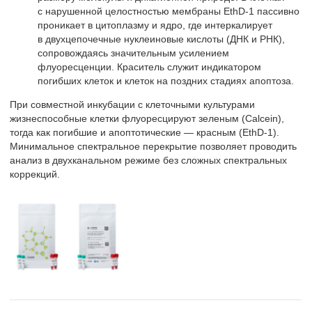
с нарушенной целостностью мембраны EthD-1 пассивно
проникает в цитоплазму и ядро, где интеркалирует
в двухцепочечные нуклеиновые кислоты (ДНК и РНК),
сопровождаясь значительным усилением
флуоресценции. Краситель служит индикатором
погибших клеток и клеток на поздних стадиях апоптоза.
При совместной инкубации с клеточными культурами
жизнеспособные клетки флуоресцируют зеленым (Calcein),
тогда как погибшие и апоптотические — красным (EthD-1).
Минимальное спектральное перекрытие позволяет проводить
анализ в двухканальном режиме без сложных спектральных
коррекций.