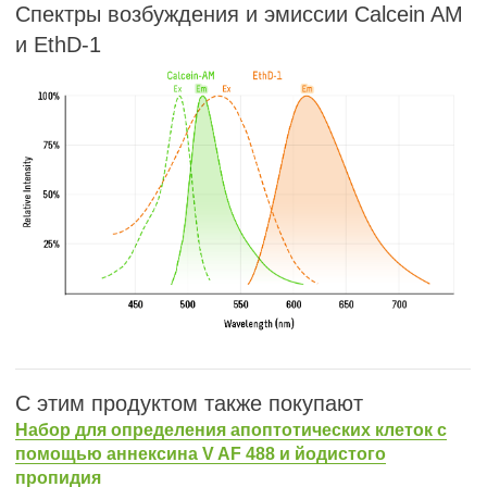
Спектры возбуждения и эмиссии Calcein AM
и EthD-1
С этим продуктом также покупают
Набор для определения апоптотических клеток с
помощью аннексина V AF 488 и йодистого
пропидия