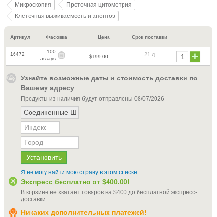
Микроскопия
Проточная цитометрия
Клеточная выживаемость и апоптоз
Артикул
Фасовка
Цена
Срок поставки
100
16472
21 д
$199.00
assays
Узнайте возможные даты и стоимость доставки по
Вашему адресу
Продукты из наличия будут отправлены
08/07/2026
Я не могу найти мою страну в этом списке
Экспресс бесплатно от
$400.00
!
В корзине не хватает товаров на
$400
до бесплатной экспресс-
доставки
.
Никаких дополнительных платежей!