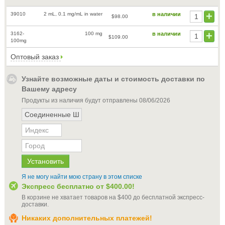
39010
2 mL, 0.1 mg/mL in water
в наличии
$98.00
3162-
100 mg
в наличии
$109.00
100mg
Оптовый заказ
Узнайте возможные даты и стоимость доставки по
Вашему адресу
Продукты из наличия будут отправлены
08/06/2026
Я не могу найти мою страну в этом списке
Экспресс бесплатно от
$400.00
!
В корзине не хватает товаров на
$400
до бесплатной экспресс-
доставки
.
Никаких дополнительных платежей!