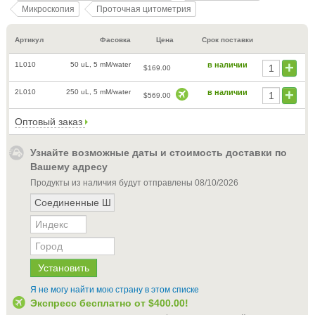
Микроскопия
Проточная цитометрия
Артикул
Фасовка
Цена
Срок поставки
1L010
50 uL, 5 mM/water
в наличии
$169.00
2L010
250 uL, 5 mM/water
в наличии
$569.00
Оптовый заказ
Узнайте возможные даты и стоимость доставки по
Вашему адресу
Продукты из наличия будут отправлены
08/10/2026
Я не могу найти мою страну в этом списке
Экспресс бесплатно от
$400.00
!