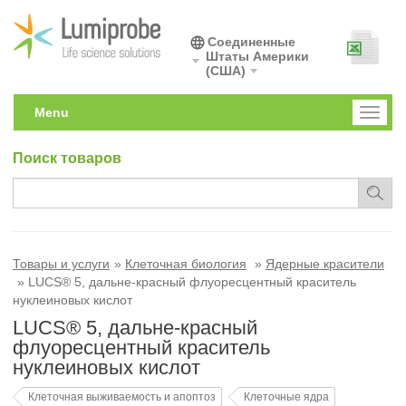
Соединенные
Штаты Америки
(США)
Menu
Toggl
naviga
Поиск товаров
Товары и услуги
Клеточная биология
Ядерные красители
LUCS® 5, дальне-красный флуоресцентный краситель
нуклеиновых кислот
LUCS® 5, дальне-красный
флуоресцентный краситель
нуклеиновых кислот
Клеточная выживаемость и апоптоз
Клеточные ядра