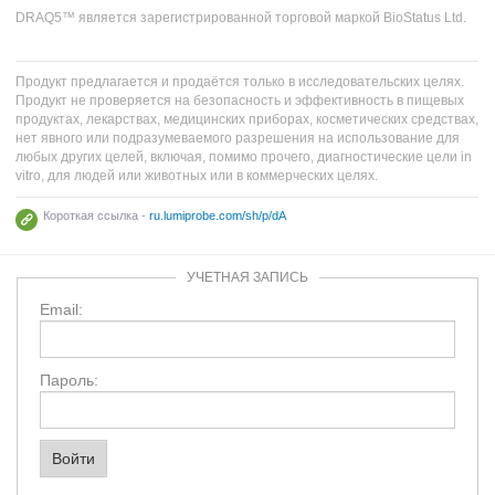
DRAQ5™ является зарегистрированной торговой маркой BioStatus Ltd.
Продукт предлагается и продаётся только в исследовательских целях.
Продукт не проверяется на безопасность и эффективность в пищевых
продуктах, лекарствах, медицинских приборах, косметических средствах,
нет явного или подразумеваемого разрешения на использование для
любых других целей, включая, помимо прочего, диагностические цели in
vitro, для людей или животных или в коммерческих целях.
Короткая ссылка -
ru.lumiprobe.com/sh/p/dA
УЧЕТНАЯ ЗАПИСЬ
Email:
Пароль: