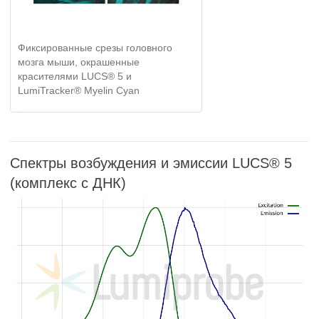
Фиксированные срезы головного
мозга мыши, окрашенные
красителями LUCS® 5 и
LumiTracker® Myelin Cyan
Спектры возбуждения и эмиссии LUCS® 5
(комплекс с ДНК)