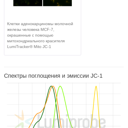
Клетки аденокарциномы молочной
железы человека MCF-7,
окрашенные с помощью
митохондриального красителя
LumiTracker® Mito JC-1
Спектры поглощения и эмиссии JC-1