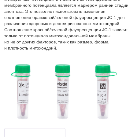
мембранного потенциала является маркером ранней стадии
апоптоза. Это позволяет использовать изменения
соотношения оранжевой/зеленой флуоресценции JC-1 для
различения здоровых и деполяризованных митохондрий.
Соотношение красной/зеленой флуоресценции JC-1 зависит
только от потенциала митохондриальной мембраны,
но не от других факторов, таких как размер, форма
и плотность митохондрий.