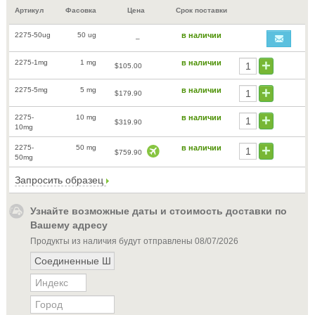
Артикул
Фасовка
Цена
Срок поставки
2275-50ug
50 ug
в наличии
–
2275-1mg
1 mg
в наличии
$105.00
2275-5mg
5 mg
в наличии
$179.90
2275-
10 mg
в наличии
$319.90
10mg
2275-
50 mg
в наличии
$759.90
50mg
Запросить образец
Узнайте возможные даты и стоимость доставки по
Вашему адресу
Продукты из наличия будут отправлены
08/07/2026