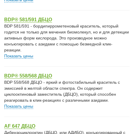
BDP® 581/591 ДБЦО
BDP 581/591 - бордипиррометеновый краситель, который
годится не только для мечения биомолекул, но и для детекции
активных форм кислорода. Это производное можно
конъюгировать с азидами с помощью безмедной клик-
реакции.
Показать цены
BDP® 558/568 ДБЦО
BDP 558/568 ДБЦО - яркий и фотостабильный краситель с
эмиссией в желтой области спектра. Он содержит
циклооктиновый заместитель (ДБЦО), который способен
реагировать в клик-реакциях с различными азидами.
Показать цены
AF 647 ДБЦО
Дибензоциклооктин (ДБЦО, или АДИБО), конъюгированный с