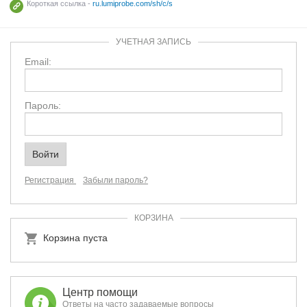
Короткая ссылка -
ru.lumiprobe.com/sh/c/s
УЧЕТНАЯ ЗАПИСЬ
Email:
Пароль:
Регистрация
Забыли пароль?
КОРЗИНА
Корзина пуста
Центр помощи
Ответы на часто задаваемые вопросы