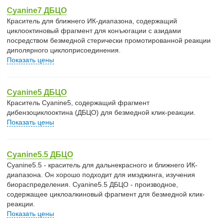
Cyanine7 ДБЦО
Краситель для ближнего ИК-диапазона, содержащий
циклооктиновый фрагмент для конъюгации с азидами
посредством безмедной стерически промотированной реакции
диполярного циклоприсоединения.
Показать цены
Cyanine5 ДБЦО
Краситель Cyanine5, содержащий фрагмент
дибензоциклооктина (ДБЦО) для безмедной клик-реакции.
Показать цены
Cyanine5.5 ДБЦО
Cyanine5.5 - краситель для дальнекрасного и ближнего ИК-
диапазона. Он хорошо подходит для имэджинга, изучения
биораспределения. Cyanine5.5 ДБЦО - производное,
содержащее циклоалкиновый фрагмент для безмедной клик-
реакции.
Показать цены