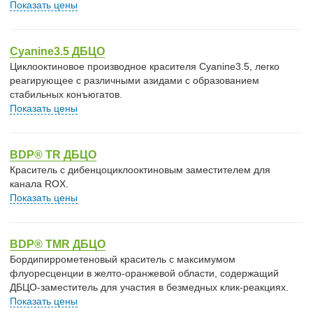
Показать цены
Cyanine3.5 ДБЦО
Циклооктиновое производное красителя Cyanine3.5, легко
реагирующее с различными азидами с образованием
стабильных конъюгатов.
Показать цены
BDP® TR ДБЦО
Краситель с дибенцоциклооктиновым заместителем для
канала ROX.
Показать цены
BDP® TMR ДБЦО
Бордипиррометеновый краситель с максимумом
флуоресценции в желто-оранжевой области, содержащий
ДБЦО-заместитель для участия в безмедных клик-реакциях.
Показать цены