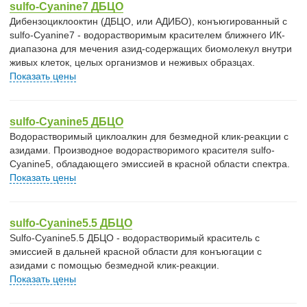
sulfo-Cyanine7 ДБЦО
Дибензоциклооктин (ДБЦО, или АДИБО), конъюгированный с
sulfo-Cyanine7 - водорастворимым красителем ближнего ИК-
диапазона для мечения азид-содержащих биомолекул внутри
живых клеток, целых организмов и неживых образцах.
Показать цены
sulfo-Cyanine5 ДБЦО
Водорастворимый циклоалкин для безмедной клик-реакции с
азидами. Производное водорастворимого красителя sulfo-
Cyanine5, обладающего эмиссией в красной области спектра.
Показать цены
sulfo-Cyanine5.5 ДБЦО
Sulfo-Cyanine5.5 ДБЦО - водорастворимый краситель с
эмиссией в дальней красной области для конъюгации с
азидами с помощью безмедной клик-реакции.
Показать цены