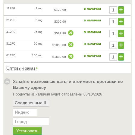
112F0
1 mg
в наличии
$129.90
212F0
5 mg
в наличии
$309.90
412F0
25 mg
в наличии
$589.90
512F0
50 mg
в наличии
$1050.00
612F0
100 mg
в наличии
$1699.00
Оптовый заказ
Узнайте возможные даты и стоимость доставки по
Вашему адресу
Продукты из наличия будут отправлены
08/10/2026