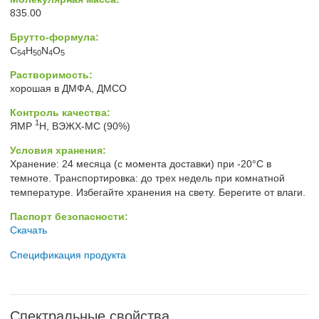
835.00
Брутто-формула:
C
H
N
O
54
50
4
5
Растворимость:
хорошая в ДМФА, ДМСО
Контроль качества:
1
ЯМР
H, ВЭЖХ-МС (90%)
Условия хранения:
Хранение: 24 месяца (с момента доставки) при -20°C в
темноте. Транспортировка: до трех недель при комнатной
температуре. Избегайте хранения на свету. Берегите от влаги.
Паспорт безопасности:
Скачать
Спецификация продукта
Спектральные свойства