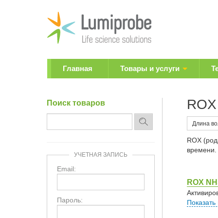
Главная
Товары и услуги
Т
ROX 
Поиск товаров
Длина в
ROX (род
времени.
УЧЕТНАЯ ЗАПИСЬ
Email:
ROX NH
Активиро
Пароль:
Показать