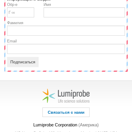
Обр-е
Имя
Фамилия
Email
Подписаться
Связаться с нами
Lumiprobe Corporation
(Америка)