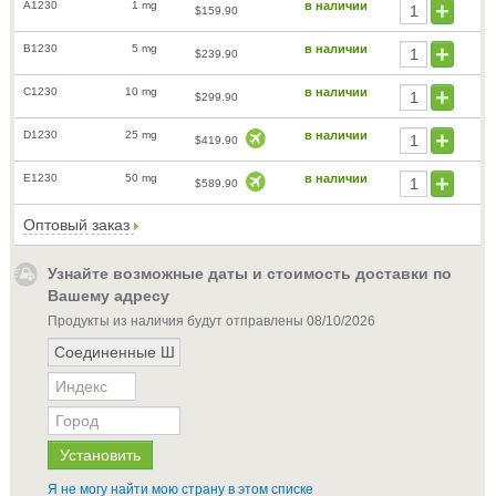
A1230
1 mg
в наличии
$159.90
B1230
5 mg
в наличии
$239.90
C1230
10 mg
в наличии
$299.90
D1230
25 mg
в наличии
$419.90
E1230
50 mg
в наличии
$589.90
Оптовый заказ
Узнайте возможные даты и стоимость доставки по
Вашему адресу
Продукты из наличия будут отправлены
08/10/2026
Я не могу найти мою страну в этом списке