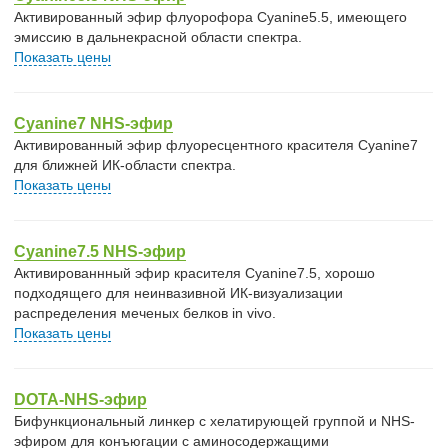
Активированный эфир флуорофора Cyanine5.5, имеющего
эмиссию в дальнекрасной области спектра.
Показать цены
Cyanine7 NHS-эфир
Активированный эфир флуоресцентного красителя Cyanine7
для ближней ИК-области спектра.
Показать цены
Cyanine7.5 NHS-эфир
Активированнный эфир красителя Cyanine7.5, хорошо
подходящего для неинвазивной ИК-визуализации
распределения меченых белков in vivo.
Показать цены
DOTA-NHS-эфир
Бифункциональный линкер с хелатирующей группой и NHS-
эфиром для конъюгации с аминосодержащими