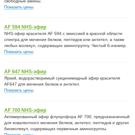
свободные амины.
Показать цены
AF 594 NHS-эфир
NHS-эфир красителя AF 594 с эмиссией в красной области
спектра для мечения белков, пептидов или антител, а также
любых молекул, содержащих аминогруппу. Чистый 6-изомер.
Показать цены
AF 647 NHS-эфир
Яркий, водорастворимый сукцинимидный эфир красителя
AF647 для мечения белков и антител.
Показать цены
AF 700 NHS-эфир
Активированный эфир флуорофора AF 700, предназначенный
для ковалентного мечения белков, антител, пептидов и других
биомолекул, содержащих первичные аминогруппы.
Показать цены