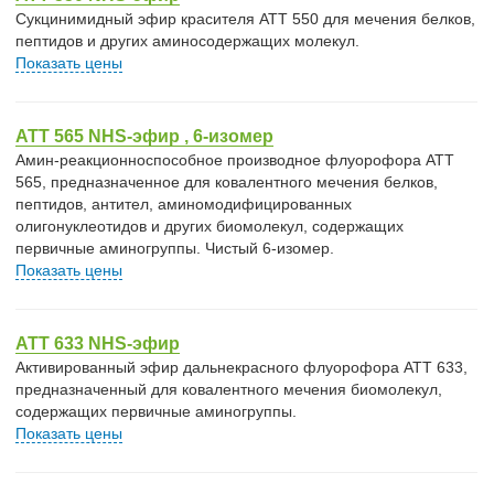
Cукцинимидный эфир красителя ATT 550 для мечения белков,
пептидов и других аминосодержащих молекул.
Показать цены
ATT 565 NHS-эфир , 6-изомер
Амин-реакционноспособное производное флуорофора АТТ
565, предназначенное для ковалентного мечения белков,
пептидов, антител, аминомодифицированных
олигонуклеотидов и других биомолекул, содержащих
первичные аминогруппы. Чистый 6-изомер.
Показать цены
ATT 633 NHS-эфир
Активированный эфир дальнекрасного флуорофора ATT 633,
предназначенный для ковалентного мечения биомолекул,
содержащих первичные аминогруппы.
Показать цены