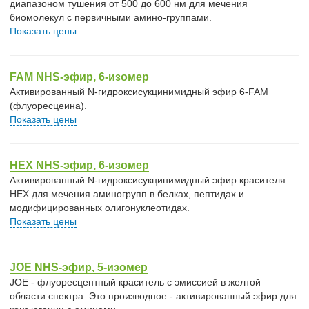
диапазоном тушения от 500 до 600 нм для мечения
биомолекул c первичными амино-группами.
Показать цены
FAM NHS-эфир, 6-изомер
Активированный N-гидроксисукцинимидный эфир 6-FAM
(флуоресцеина).
Показать цены
HEX NHS-эфир, 6-изомер
Активированный N-гидроксисукцинимидный эфир красителя
HEX для мечения аминогрупп в белках, пептидах и
модифицированных олигонуклеотидах.
Показать цены
JOE NHS-эфир, 5-изомер
JOE - флуоресцентный краситель с эмиссией в желтой
области спектра. Это производное - активированный эфир для