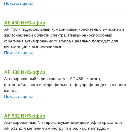
Показать цены
AF 430 NHS-эфир
AF 430 - гидрофильный кумариновый краситель с эмиссией в
желто-зеленой области спектра. Реакционноспособный
фрагмент активированного эфира идеально подходит для
конъюгации с аминогруппами.
Показать цены
AF 488 NHS-эфир
Активированный эфир красителя AF 488 - яркого,
фотостабильного и гидрофильного флуорофора для зеленого
канала.
Показать цены
AF 532 NHS-эфир
Активированный N-гидроксисукцинимидный эфир красителя
AF 532 для мечения аминогрупп в белках, пептидах и