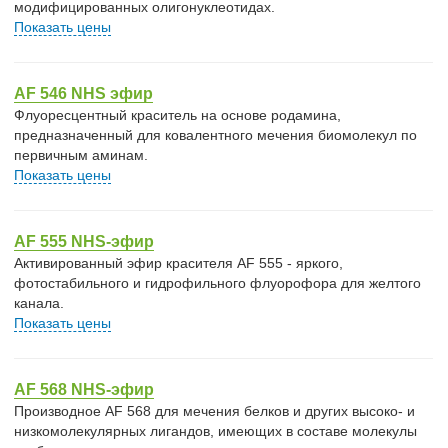
модифицированных олигонуклеотидах.
Показать цены
AF 546 NHS эфир
Флуоресцентный краситель на основе родамина,
предназначенный для ковалентного мечения биомолекул по
первичным аминам.
Показать цены
AF 555 NHS-эфир
Активированный эфир красителя AF 555 - яркого,
фотостабильного и гидрофильного флуорофора для желтого
канала.
Показать цены
AF 568 NHS-эфир
Производное AF 568 для мечения белков и других высоко- и
низкомолекулярных лигандов, имеющих в составе молекулы