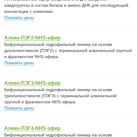
азидогруппы в состав белков и амино-ДНК для последующей
конъюгации с алкинами.
Показать цены
Алкин-ПЭГ2-NHS-эфир
Бифункциональный гидрофильный линкер на основе
диэтиленгликоля (ПЭГ2) с терминальной алкинильной группой
и фрагментом NHS-эфира.
Показать цены
Алкин-ПЭГ3-NHS-эфир
Бифункциональный гидрофильный линкер на основе
триэтиленгликоля (ПЭГ3) с терминальной алкинильной
группой и фрагментом NHS-эфира.
Показать цены
Алкин-ПЭГ4-NHS-эфир
Бифункциональный гидрофильный линкер на основе