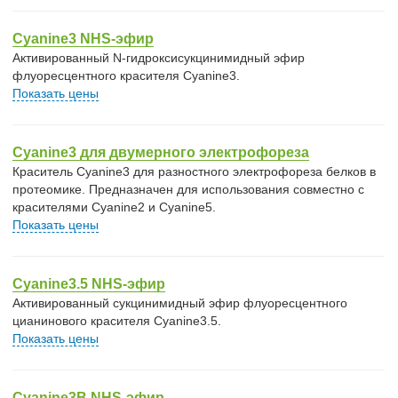
Cyanine3 NHS-эфир
Активированный N-гидроксисукцинимидный эфир
флуоресцентного красителя Cyanine3.
Показать цены
Cyanine3 для двумерного электрофореза
Краситель Cyanine3 для разностного электрофореза белков в
протеомике. Предназначен для использования совместно с
красителями Cyanine2 и Cyanine5.
Показать цены
Cyanine3.5 NHS-эфир
Активированный сукцинимидный эфир флуоресцентного
цианинового красителя Cyanine3.5.
Показать цены
Cyanine3B NHS-эфир