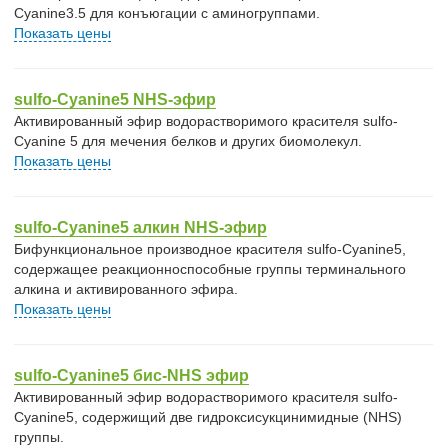
Cyanine3.5 для конъюгации с аминогруппами.
Показать цены
sulfo-Cyanine5 NHS-эфир
Активированный эфир водорастворимого красителя sulfo-
Cyanine 5 для мечения белков и других биомолекул.
Показать цены
sulfo-Cyanine5 алкин NHS-эфир
Бифункциональное производное красителя sulfo-Cyanine5,
содержащее реакционноспособные группы терминального
алкина и активированного эфира.
Показать цены
sulfo-Cyanine5 бис-NHS эфир
Активированный эфир водорастворимого красителя sulfo-
Cyanine5, содержищий две гидроксисукцинимидные (NHS)
группы.