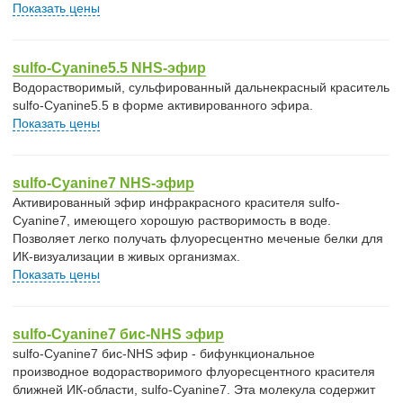
Показать цены
sulfo-Cyanine5.5 NHS-эфир
Водорастворимый, сульфированный дальнекрасный краситель
sulfo-Cyanine5.5 в форме активированного эфира.
Показать цены
sulfo-Cyanine7 NHS-эфир
Активированный эфир инфракрасного красителя sulfo-
Cyanine7, имеющего хорошую растворимость в воде.
Позволяет легко получать флуоресцентно меченые белки для
ИК-визуализации в живых организмах.
Показать цены
sulfo-Cyanine7 бис-NHS эфир
sulfo-Cyanine7 бис-NHS эфир - бифункциональное
производное водорастворимого флуоресцентного красителя
ближней ИК-области, sulfo-Cyanine7. Эта молекула содержит