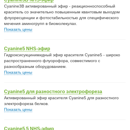
Cyanine3B активированный эфир - реакционноспособный
краситель со значительно повышенным квантовым выходом
флуоресценции и фотостабильностью для специфического
мечения аминогрупп в биомолекулах.
Показать цены
Cyanine5 NHS-эфир
Гидроксисукцинимидный эфир красителя Cyanine5 - широко
распространенного флуорофора, совместимого с
разнообразным оборудованием.
Показать цены
Cyanine5 для разностного электрофореза
Активированный эфир красителя Cyanine5 для разностного
электрофореза белков.
Показать цены
Cyanine5.5 NHS-эфир