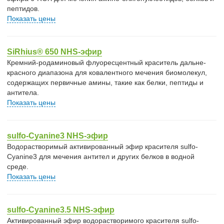
пептидов.
Показать цены
SiRhius® 650 NHS-эфир
Кремний-родаминовый флуоресцентный краситель дальне-
красного диапазона для ковалентного мечения биомолекул,
содержащих первичные амины, такие как белки, пептиды и
антитела.
Показать цены
sulfo-Cyanine3 NHS-эфир
Водорастворимый активированный эфир красителя sulfo-
Cyanine3 для мечения антител и других белков в водной
среде.
Показать цены
sulfo-Cyanine3.5 NHS-эфир
Активированный эфир водорастворимого красителя sulfo-