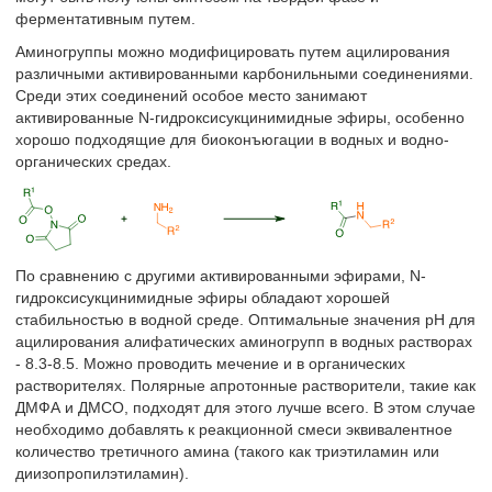
ферментативным путем.
Аминогруппы можно модифицировать путем ацилирования
различными активированными карбонильными соединениями.
Среди этих соединений особое место занимают
активированные N-гидроксисукцинимидные эфиры, особенно
хорошо подходящие для биоконъюгации в водных и водно-
органических средах.
По сравнению с другими активированными эфирами, N-
гидроксисукцинимидные эфиры обладают хорошей
стабильностью в водной среде. Оптимальные значения pH для
ацилирования алифатических аминогрупп в водных растворах
- 8.3-8.5. Можно проводить мечение и в органических
растворителях. Полярные апротонные растворители, такие как
ДМФА и ДМСО, подходят для этого лучше всего. В этом случае
необходимо добавлять к реакционной смеси эквивалентное
количество третичного амина (такого как триэтиламин или
диизопропилэтиламин).