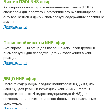
Биотин-ПЭГ4-NHS-эфир
Активированный эфир с полиэтиленгликольным (ПЭГ4)
спейсером для простого и эффективного биотинилирования
антител, белков и других биомолекул, содержащих первичные
амины.
Показать цены
Гексиновой кислоты NHS-эфир
Активированный эфир для введения алкиновой группы в
биомолекулы для последующего их вовлечения в клик-
реакции.
Показать цены
ДБЦО-NHS-эфир
Реагент, содержащий азодибензоциклооктин (ДБЦО, или
АДИБО), для реакций безмедной клик-химии. Реагент
содержит остаток N-гидроксисукцинимида (NHS) для
присоединения циклооктинового фрагмента к различным
молекулам.
Показать цены