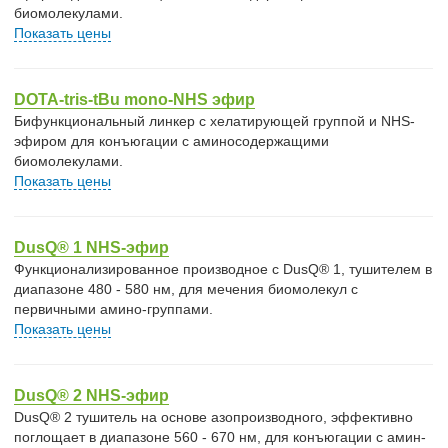
биомолекулами.
Показать цены
DOTA-tris-tBu mono-NHS эфир
Бифункциональный линкер с хелатирующей группой и NHS-
эфиром для конъюгации с аминосодержащими
биомолекулами.
Показать цены
DusQ® 1 NHS-эфир
Функционализированное производное с DusQ® 1, тушителем в
диапазоне 480 - 580 нм, для мечения биомолекул c
первичными амино-группами.
Показать цены
DusQ® 2 NHS-эфир
DusQ® 2 тушитель на основе азопроизводного, эффективно
поглощает в диапазоне 560 - 670 нм, для конъюгации с амин-