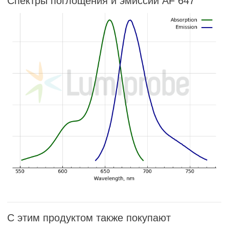
Спектры поглощения и эмиссии AF 647
С этим продуктом также покупают