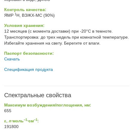
Контроль качества:
1
ЯМР
H, ВЭЖХ-МС (90%)
Условия хранения:
12 месяцев (с момента доставки) при -20°C в темноте.
Транспортировка: до трех недель при комнатной температуре.
Избегайте хранения на свету. Берегите от влаги.
Паспорт безопасности:
Скачать
Спецификация продукта
Спектральные свойства
Максимум возбуждения/поглощения, нм:
655
−1
−1
ε, л⋅моль
⋅см
:
191800