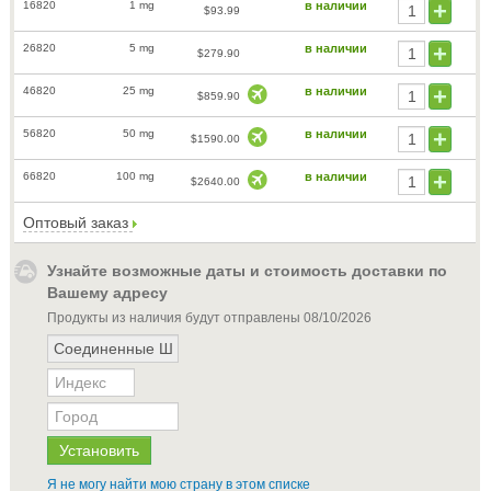
16820
1 mg
в наличии
$93.99
26820
5 mg
в наличии
$279.90
46820
25 mg
в наличии
$859.90
56820
50 mg
в наличии
$1590.00
66820
100 mg
в наличии
$2640.00
Оптовый заказ
Узнайте возможные даты и стоимость доставки по
Вашему адресу
Продукты из наличия будут отправлены
08/10/2026
Я не могу найти мою страну в этом списке