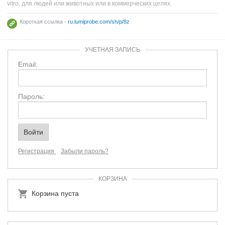
vitro, для людей или животных или в коммерческих целях.
Короткая ссылка -
ru.lumiprobe.com/sh/p/8z
УЧЕТНАЯ ЗАПИСЬ
Email:
Пароль:
Регистрация
Забыли пароль?
КОРЗИНА
Корзина пуста