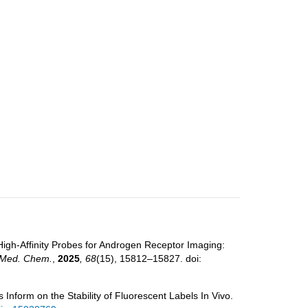
S. High-Affinity Probes for Androgen Receptor Imaging:
 Med. Chem.
,
2025
, 68
(15), 15812–15827. doi:
 Inform on the Stability of Fluorescent Labels In Vivo.