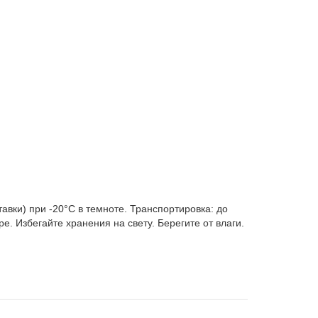
авки) при -20°C в темноте. Транспортировка: до
е. Избегайте хранения на свету. Берегите от влаги.