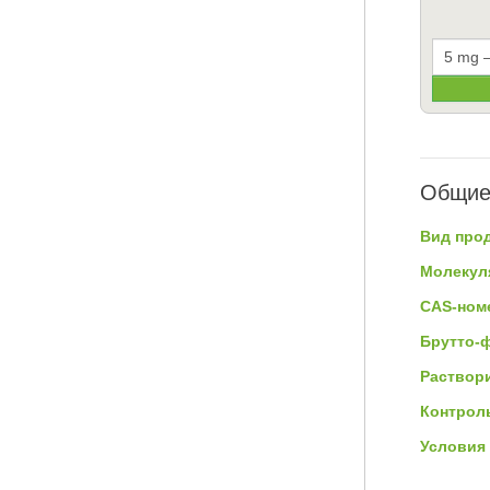
Общие
Вид прод
Молекул
CAS-ном
Брутто-
Раствор
Контроль
Условия 