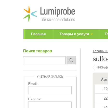
Главная
Товары и услуги
Т
Поиск товаров
Товары и
sulf
NHS-эф
УЧЕТНАЯ ЗАПИСЬ
Арт
Email:
12
22
Пароль:
42