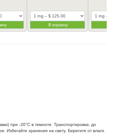
зину
В корзину
В корзину
вки) при -20°C в темноте. Транспортировка: до
е. Избегайте хранения на свету. Берегите от влаги.