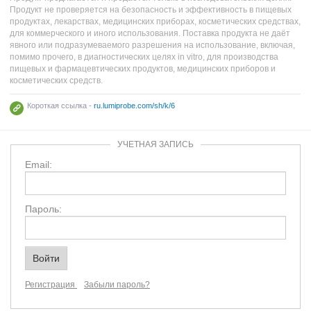
Продукт не проверяется на безопасность и эффективность в пищевых
продуктах, лекарствах, медицинских приборах, косметических средствах,
для коммерческого и иного использования. Поставка продукта не даёт
явного или подразумеваемого разрешения на использование, включая,
помимо прочего, в диагностических целях in vitro, для производства
пищевых и фармацевтических продуктов, медицинских приборов и
косметических средств.
Короткая ссылка -
ru.lumiprobe.com/sh/k/6
УЧЕТНАЯ ЗАПИСЬ
Email:
Пароль:
Регистрация
Забыли пароль?