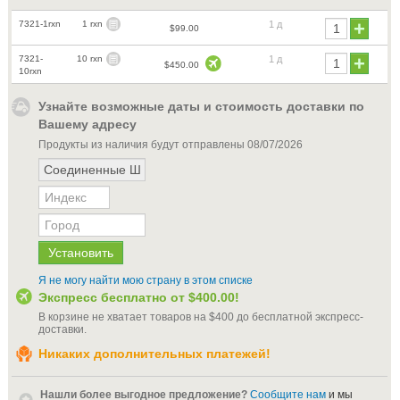
7321-1rxn
1 rxn
1 д
$99.00
7321-
10 rxn
1 д
$450.00
10rxn
Узнайте возможные даты и стоимость доставки по
Вашему адресу
Продукты из наличия будут отправлены
08/07/2026
Я не могу найти мою страну в этом списке
Экспресс бесплатно от
$400.00
!
В корзине не хватает товаров на
$400
до бесплатной экспресс-
доставки
.
Никаких дополнительных платежей!
Нашли более выгодное предложение?
Сообщите нам
и мы