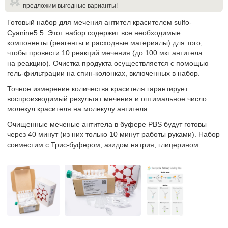
предложим выгодные варианты!
Готовый набор для мечения антител красителем sulfo-
Cyanine5.5. Этот набор содержит все необходимые
компоненты (реагенты и расходные материалы) для того,
чтобы провести 10 реакций мечения (до 100 мкг антитела
на реакцию). Очистка продукта осуществляется с помощью
гель-фильтрации на спин-колонках, включенных в набор.
Точное измерение количества красителя гарантирует
воспроизводимый результат мечения и оптимальное число
молекул красителя на молекулу антитела.
Очищенные меченые антитела в буфере PBS будут готовы
через 40 минут (из них только 10 минут работы руками). Набор
совместим с Трис-буфером, азидом натрия, глицерином.