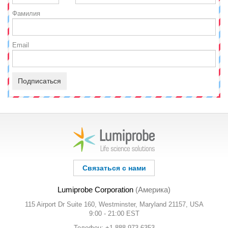
Фамилия
Email
Подписаться
Связаться с нами
Lumiprobe Corporation
(Америка)
115 Airport Dr Suite 160, Westminster, Maryland 21157, USA
9:00 - 21:00 EST
Телефон: +1 888 973 6353