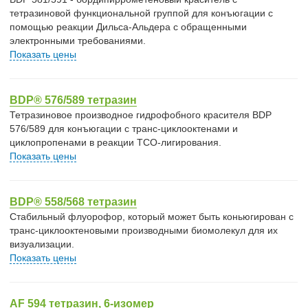
тетразиновой функциональной группой для конъюгации с
помощью реакции Дильса-Альдера с обращенными
электронными требованиями.
Показать цены
BDP® 576/589 тетразин
Тетразиновое производное гидрофобного красителя BDP
576/589 для конъюгации с транс-циклооктенами и
циклопропенами в реакции TCO-лигирования.
Показать цены
BDP® 558/568 тетразин
Стабильный флуорофор, который может быть коньюгирован с
транс-циклооктеновыми производными биомолекул для их
визуализации.
Показать цены
AF 594 тетразин, 6-изомер