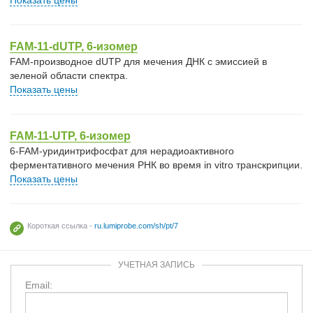
Показать цены
FAM-11-dUTP, 6-изомер
FAM-производное dUTP для мечения ДНК с эмиссией в
зеленой области спектра.
Показать цены
FAM-11-UTP, 6-изомер
6-FAM-уридинтрифосфат для нерадиоактивного
ферментативного мечения РНК во время in vitro транскрипции.
Показать цены
Короткая ссылка -
ru.lumiprobe.com/sh/pt/7
УЧЕТНАЯ ЗАПИСЬ
Email: