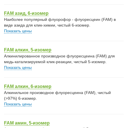
FAM азид, 6-изомер
Наиболее популярный флуорофор - флуоресцеин (FAM) в
виде азида для клик-химии, чистый 6-изомер.
Показать цены
FAM алкин, 5-изомер
Алкинилированное производное флуоресцеина (FAM) для
медь-катализируемой клик-реакции, чистый 5-изомер.
Показать цены
FAM алкин, 6-изомер
Алкинильное производное флуоресцеина (FAM), чистый
(>97%) 6-изомер.
Показать цены
FAM амин, 5-изомер