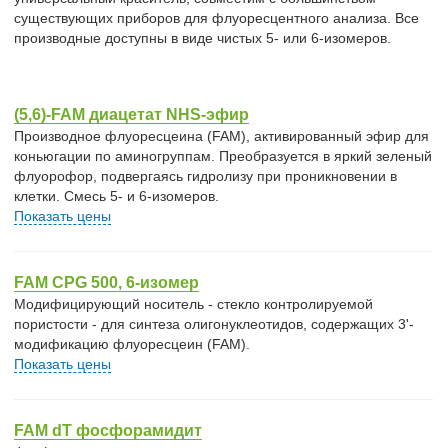
существующих приборов для флуоресцентного анализа. Все
производные доступны в виде чистых 5- или 6-изомеров.
(5,6)-FAM диацетат NHS-эфир
Производное флуоресцеина (FAM), активированный эфир для
коньюгации по аминогруппам. Преобразуется в яркий зеленый
флуорофор, подвергаясь гидролизу при проникновении в
клетки. Смесь 5- и 6-изомеров.
Показать цены
FAM CPG 500, 6-изомер
Модифицирующий носитель - стекло контролируемой
пористости - для синтеза олигонуклеотидов, содержащих 3'-
модификацию флуоресцеин (FAM).
Показать цены
FAM dT фосфорамидит