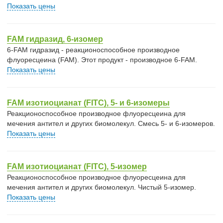
Показать цены
FAM гидразид, 6-изомер
6-FAM гидразид - реакционоспособное производное
флуоресцеина (FAM). Этот продукт - производное 6-FAM.
Показать цены
FAM изотиоцианат (FITC), 5- и 6-изомеры
Реакционоспособное производное флуоресцеина для
мечения антител и других биомолекул. Смесь 5- и 6-изомеров.
Показать цены
FAM изотиоцианат (FITC), 5-изомер
Реакционоспособное производное флуоресцеина для
мечения антител и других биомолекул. Чистый 5-изомер.
Показать цены