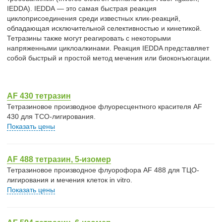
IEDDA). IEDDA — это самая быстрая реакция
циклоприсоединения среди известных клик-реакций,
обладающая исключительной селективностью и кинетикой.
Тетразины также могут реагировать с некоторыми
напряженными циклоалкинами. Реакция IEDDA представляет
собой быстрый и простой метод мечения или биоконъюгации.
AF 430 тетразин
Тетразиновое производное флуоресцентного красителя AF
430 для TCO-лигирования.
Показать цены
AF 488 тетразин, 5-изомер
Тетразиновое производное флуорофора AF 488 для ТЦО-
лигирования и мечения клеток in vitro.
Показать цены