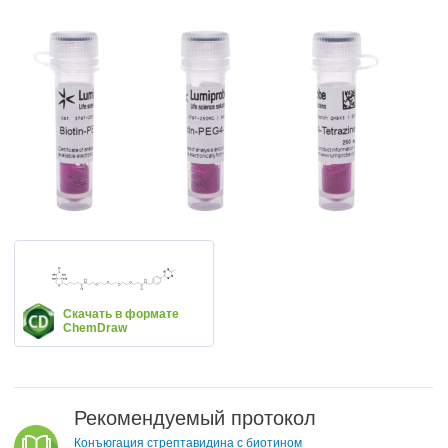
Скачать в формате
ChemDraw
Рекомендуемый протокол
Конъюгация стрептавидина с биотином