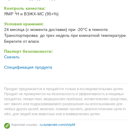
Контроль качества:
1
ЯМР
H и ВЭЖХ-МС (95+%)
Условия хранения:
24 месяца (с момента доставки) при -20°C в темноте.
Транспортировка: до трех недель при комнатной температуре.
Берегите от влаги.
Паспорт безопасности:
Скачать
Спецификация продукта
Продукт предлагается и продаётся только в исследовательских целях.
Продукт не проверяется на безопасность и эффективность в пищевых
продуктах, лекарствах, медицинских приборах, косметических средствах,
нет явного или подразумеваемого разрешения на использование для
любых других целей, включая, помимо прочего, диагностические цели in
vitro, для людей или животных или в коммерческих целях.
Короткая ссылка -
ru.lumiprobe.com/sh/p/bf