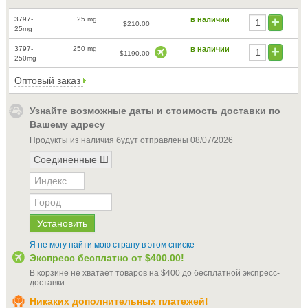
3797-
25 mg
в наличии
$210.00
25mg
3797-
250 mg
в наличии
$1190.00
250mg
Оптовый заказ
Узнайте возможные даты и стоимость доставки по
Вашему адресу
Продукты из наличия будут отправлены
08/07/2026
Я не могу найти мою страну в этом списке
Экспресс бесплатно от
$400.00
!
В корзине не хватает товаров на
$400
до бесплатной экспресс-
доставки
.
Никаких дополнительных платежей!