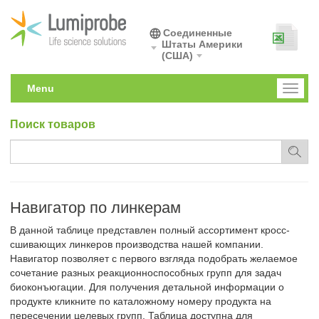
Соединенные
Штаты Америки
(США)
Menu
Toggl
naviga
Поиск товаров
Навигатор по линкерам
В данной таблице представлен полный ассортимент кросс-
сшивающих линкеров производства нашей компании.
Навигатор позволяет с первого взгляда подобрать желаемое
сочетание разных реакционноспособных групп для задач
биоконъюгации. Для получения детальной информации о
продукте кликните по каталожному номеру продукта на
пересечении целевых групп. Таблица доступна для