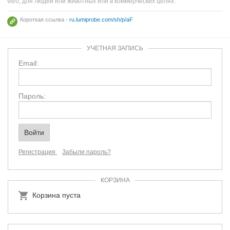
vitro, для людей или животных или в коммерческих целях.
Короткая ссылка -
ru.lumiprobe.com/sh/p/aF
УЧЕТНАЯ ЗАПИСЬ
Email:
Пароль:
Регистрация
Забыли пароль?
КОРЗИНА
Корзина пуста