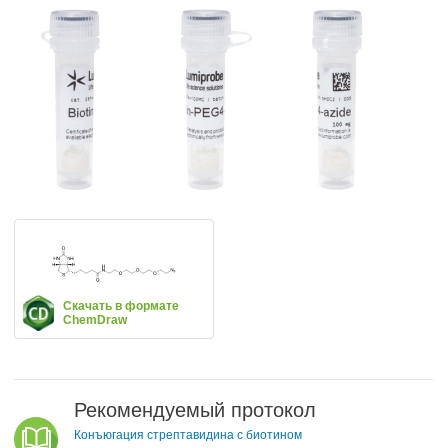
Скачать в формате
ChemDraw
Рекомендуемый протокол
Конъюгация стрептавидина с биотином