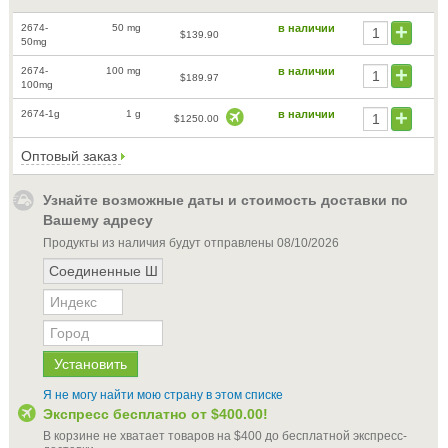
2674-
50 mg
в наличии
$139.90
50mg
2674-
100 mg
в наличии
$189.97
100mg
2674-1g
1 g
в наличии
$1250.00
Оптовый заказ
Узнайте возможные даты и стоимость доставки по
Вашему адресу
Продукты из наличия будут отправлены
08/10/2026
Я не могу найти мою страну в этом списке
Экспресс бесплатно от
$400.00
!
В корзине не хватает товаров на
$400
до бесплатной экспресс-