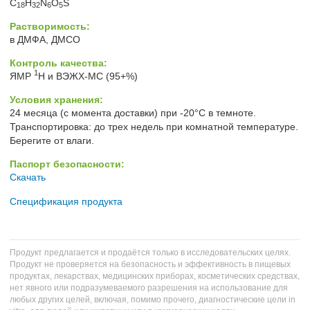
C
H
N
O
S
18
32
6
5
Растворимость:
в ДМФА, ДМСО
Контроль качества:
1
ЯМР
H и ВЭЖХ-МС (95+%)
Условия хранения:
24 месяца (с момента доставки) при -20°C в темноте.
Транспортировка: до трех недель при комнатной температуре.
Берегите от влаги.
Паспорт безопасности:
Скачать
Спецификация продукта
Продукт предлагается и продаётся только в исследовательских целях.
Продукт не проверяется на безопасность и эффективность в пищевых
продуктах, лекарствах, медицинских приборах, косметических средствах,
нет явного или подразумеваемого разрешения на использование для
любых других целей, включая, помимо прочего, диагностические цели in